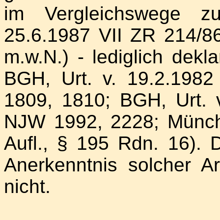
im Vergleichswege zu
25.6.1987 VII ZR 214/
m.w.N.) - lediglich dekla
BGH, Urt. v. 19.2.198
1809, 1810; BGH, Urt. 
NJW 1992, 2228; Münc
Aufl., § 195 Rdn. 16). 
Anerkenntnis solcher Ar
nicht.