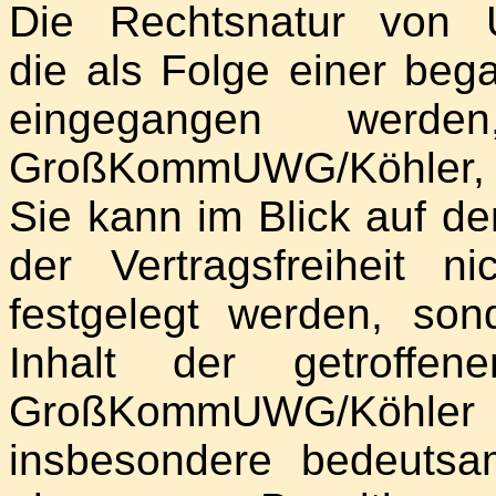
Die Rechtsnatur von Un
die als Folge einer be
eingegangen werden
GroßKommUWG/Köhler, V
Sie kann im Blick auf de
der Vertragsfreiheit ni
festgelegt werden, so
Inhalt der getroffen
GroßKommUWG/Köhle
insbesondere bedeutsa