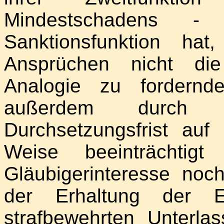
Mindestschadens -
Sanktionsfunktion ha
Ansprüchen nicht die
Analogie zu fordernd
außerdem durch 
Durchsetzungsfrist au
Weise beeinträchti
Gläubigerinteresse noc
der Erhaltung der Ef
strafbewehrten Unterlas