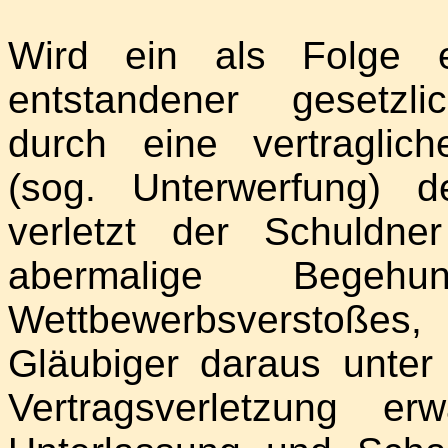
Wird ein als Folge e
entstandener gesetzli
durch eine vertraglich
(sog. Unterwerfung) 
verletzt der Schuldne
abermalige Begehu
Wettbewerbsverstoßes
Gläubiger daraus unter
Vertragsverletzung e