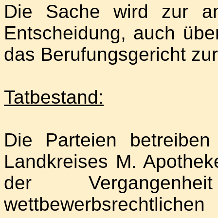
Die Sache wird zur a
Entscheidung, auch über
das Berufungsgericht zu
Tatbestand:
Die Parteien betreibe
Landkreises M. Apothek
der Vergangenhe
wettbewerbsrechtlich