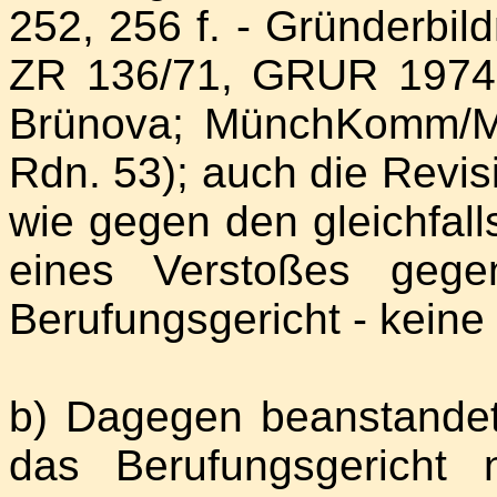
252, 256 f. - Gründerbild
ZR 136/71, GRUR 1974
Brünova; MünchKomm/Me
Rdn. 53); auch die Revis
wie gegen den gleichfall
eines Verstoßes ge
Berufungsgericht - keine
b) Dagegen beanstandet
das Berufungsgericht 