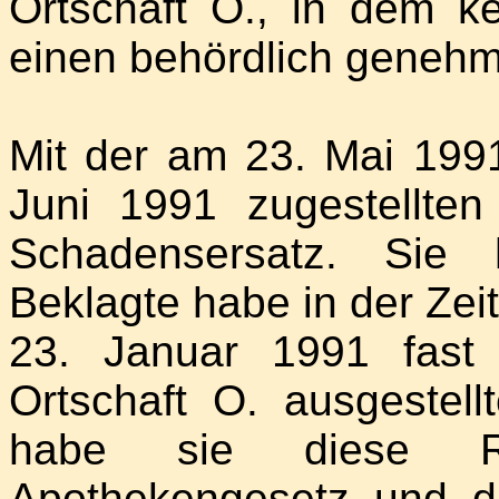
Ortschaft O., in dem k
einen behördlich geneh
Mit der am 23. Mai 19
Juni 1991 zugestellten
Schadensersatz. Sie 
Beklagte habe in der Zei
23. Januar 1991 fast
Ortschaft O. ausgestell
habe sie diese 
Apothekengesetz und d