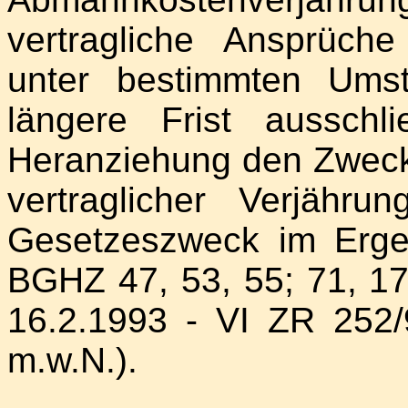
vertragliche Ansprüche
unter bestimmten Ums
längere Frist aussch
Heranziehung den Zwec
vertraglicher Verjähru
Gesetzeszweck im Erge
BGHZ 47, 53, 55; 71, 17
16.2.1993 - VI ZR 252
m.w.N.).