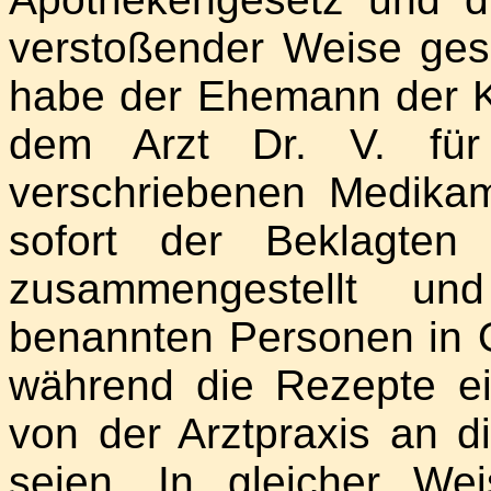
verstoßender Weise ge
habe der Ehemann der Kl
dem Arzt Dr. V. fü
verschriebenen Medikam
sofort der Beklagten
zusammengestellt u
benannten Personen in 
während die Rezepte e
von der Arztpraxis an d
seien. In gleicher W