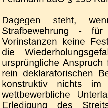
Dagegen steht, wen
Strafbewehrung - für
Vorinstanzen keine Fest
die Wiederholungsgef
ursprüngliche Anspruch f
rein deklaratorischen B
konstruktiv nichts i
wettbewerbliche Unterla
Erledigung des Strei