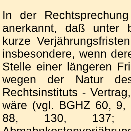
In der Rechtsprechung
anerkannt, daß unter 
kurze Verjährungsfriste
insbesondere, wenn deren
Stelle einer längeren Fr
wegen der Natur de
Rechtsinstituts - Vertrag
wäre (vgl. BGHZ 60, 9, 
88, 130, 137;
Abmahnkostenverjähru