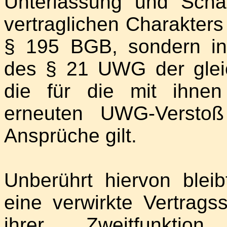
Unterlassung und Scha
vertraglichen Charakters 
§ 195 BGB, sondern i
des § 21 UWG der gleic
die für die mit ihne
erneuten UWG-Verstoß
Ansprüche gilt.
Unberührt hiervon bleib
eine verwirkte Vertrags
ihrer Zweitfunkti