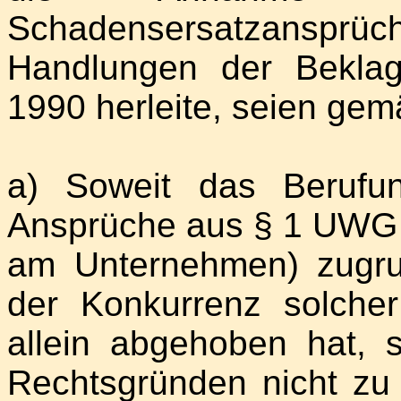
Schadensersatzansprü
Handlungen der Bekla
1990 herleite, seien ge
a) Soweit das Berufun
Ansprüche aus § 1 UWG 
am Unternehmen) zugru
der Konkurrenz solch
allein abgehoben hat, 
Rechtsgründen nicht zu