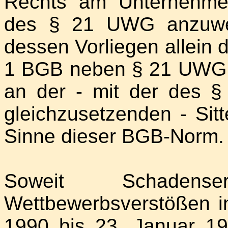
Rechts am Unternehmen 
des § 21 UWG anzuwe
dessen Vorliegen allein
1 BGB neben § 21 UWG re
an der - mit der des 
gleichzusetzenden - Sit
Sinne dieser BGB-Norm.
Soweit Schadens
Wettbewerbsverstößen i
1990 bis 23. Januar 19