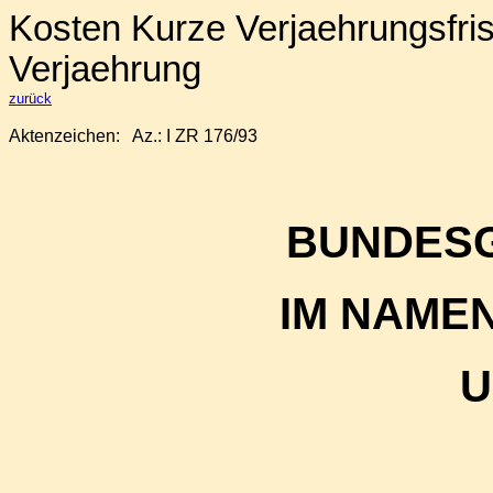
Kosten Kurze Verjaehrungsfri
Verjaehrung
zurück
Aktenzeichen: Az.:
I ZR 176/93
BUNDES
IM NAME
U