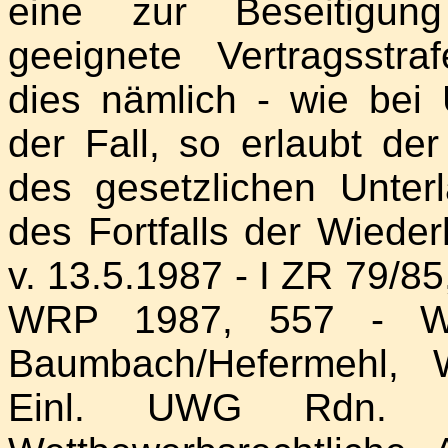
eine zur Beseitigung
geeignete Vertragsstra
dies nämlich - wie bei
der Fall, so erlaubt de
des gesetzlichen Unter
des Fortfalls der Wieder
v. 13.5.1987 - I ZR 79/8
WRP 1987, 557 - Wied
Baumbach/Hefermehl, W
Einl. UWG Rdn. 2