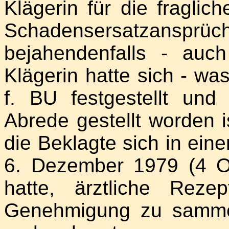
Klägerin für die fraglich
Schadensersatzanspr
bejahendenfalls - auch
Klägerin hatte sich - wa
f. BU festgestellt und
Abrede gestellt worden i
die Beklagte sich in ein
6. Dezember 1979 (4 O 
hatte, ärztliche Reze
Genehmigung zu samme