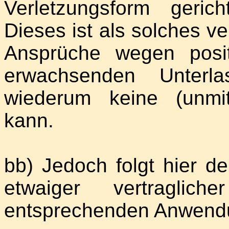
Verletzungsform gerich
Dieses ist als solches ve
Ansprüche wegen posit
erwachsenden Unterl
wiederum keine (unmi
kann.
bb) Jedoch folgt hier de
etwaiger vertraglic
entsprechenden Anwendun