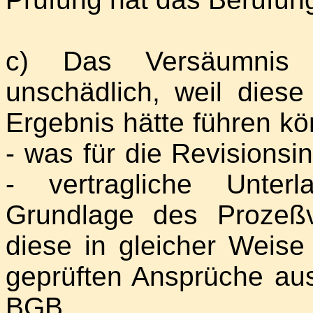
c) Das Versäumnis 
unschädlich, weil dies
Ergebnis hätte führen k
- was für die Revisionsi
- vertragliche Unter
Grundlage des Prozeßv
diese in gleicher Weise 
geprüften Ansprüche a
BGB.