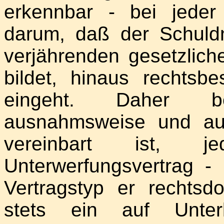
erkennbar - bei jeder
darum, daß der Schuldn
verjährenden gesetzlich
bildet, hinaus rechtsbe
eingeht. Daher be
ausnahmsweise und aus
vereinbart ist, jed
Unterwerfungsvertrag 
Vertragstyp er rechtsd
stets ein auf Unter