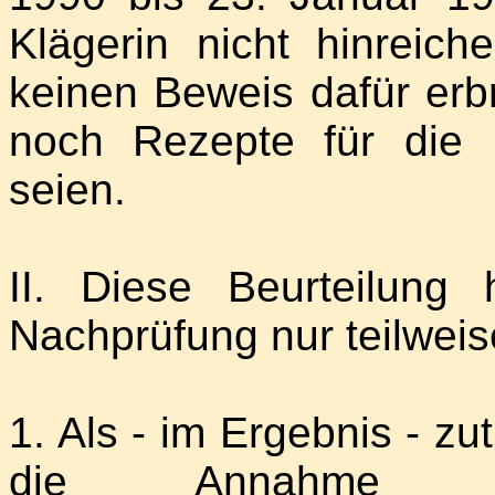
Klägerin nicht hinreic
keinen Beweis dafür erbr
noch Rezepte für die
seien.
II. Diese Beurteilung h
Nachprüfung nur teilweis
1. Als - im Ergebnis - zut
die Annahme des