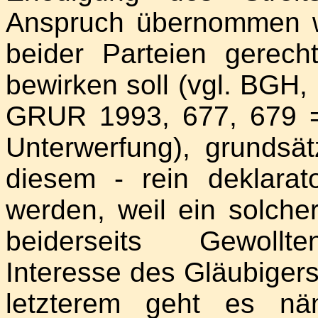
Anspruch übernommen w
beider Parteien gerech
bewirken soll (vgl. BGH, 
GRUR 1993, 677, 679 
Unterwerfung), grundsät
diesem - rein deklarat
werden, weil ein solch
beiderseits Gewollte
Interesse des Gläubigers
letzterem geht es nä