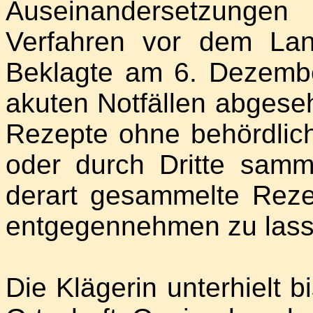
Auseinandersetzun
Verfahren vor dem Lan
Beklagte am 6. Dezember
akuten Notfällen abgeseh
Rezepte ohne behördli
oder durch Dritte samm
derart gesammelte Rez
entgegennehmen zu lass
Die Klägerin unterhielt 