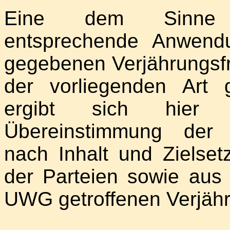
Eine dem Sinne d
entsprechende Anwend
gegebenen Verjährungsfri
der vorliegenden Art 
ergibt sich hier
Übereinstimmung der 
nach Inhalt und Zielset
der Parteien sowie aus
UWG getroffenen Verjäh