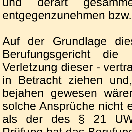
und derart gesamme
entgegenzunehmen bzw.
Auf der Grundlage die
Berufungsgericht die 
Verletzung dieser - vertr
in Betracht ziehen und
bejahen gewesen wären
solche Ansprüche nicht e
als der des § 21 UWG
Prüfung hat das Berufun