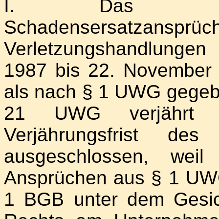
I. Das Beruf
Schadensersatz
Verletzungshandlungen
1987 bis 22. November 
als nach § 1 UWG gegeben
21 UWG verjährt a
Verjährungsfrist
ausgeschlossen, wei
Ansprüchen aus § 1 UWG
1 BGB unter dem Gesic