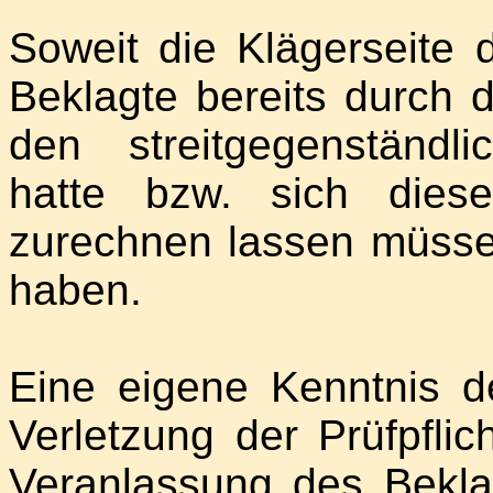
Soweit die Klägerseite
Beklagte bereits durch d
den streitgegenständ
hatte bzw. sich die
zurechnen lassen müsse,
haben.
Eine eigene Kenntnis d
Verletzung der Prüfpfli
Veranlassung des Bekla