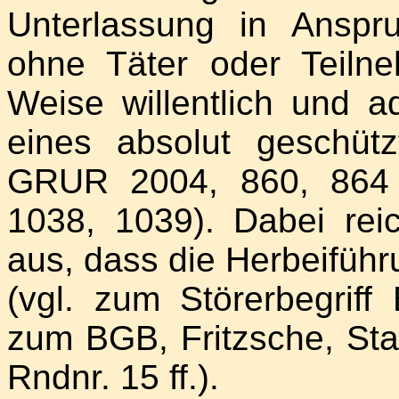
Unterlassung in Ansp
ohne Täter oder Teilne
Weise willentlich und a
eines absolut geschüt
GRUR 2004, 860, 864
1038, 1039). Dabei reic
aus, dass die Herbeiführ
(vgl. zum Störerbegrif
zum BGB, Fritzsche, St
Rndnr. 15 ff.).