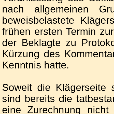
nach allgemeinen Gru
beweisbelastete Kläger
frühen ersten Termin zu
der Beklagte zu Protoko
Kürzung des Kommentar
Kenntnis hatte.
Soweit die Klägerseite
sind bereits die tatbest
eine Zurechnung nicht 