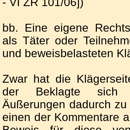
- VI ZR 101/06])
bb. Eine eigene Rechts
als Täter oder Teilnehm
und beweisbelasteten Kl
Zwar hat die Klägerseit
der Beklagte sich di
Äußerungen dadurch zu 
einen der Kommentare al
Beweis für diese von 