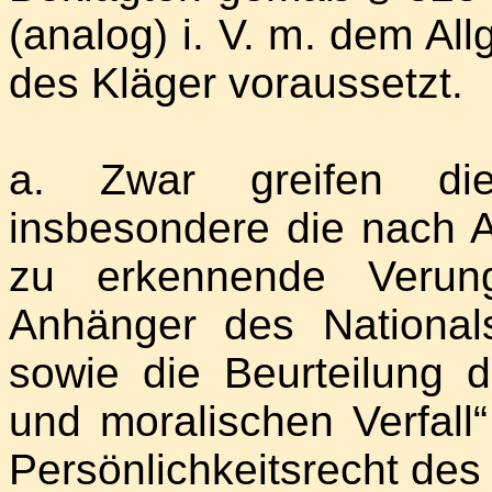
(analog) i. V. m. dem Al
des Kläger voraussetzt.
a. Zwar greifen di
insbesondere die nach A
zu erkennende Verung
Anhänger des Nationalso
sowie die Beurteilung d
und moralischen Verfall“
Persönlichkeitsrecht des 