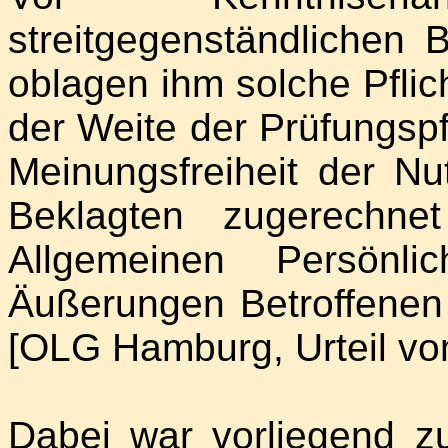
streitgegenständlichen 
oblagen ihm solche Pflich
der Weite der Prüfungspf
Meinungsfreiheit der N
Beklagten zugerechne
Allgemeinen Persönli
Äußerungen Betroffenen
[OLG Hamburg, Urteil vom
Dabei war vorliegend z