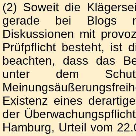
(2) Soweit die Klägers
gerade bei Blogs mi
Diskussionen mit provoz
Prüfpflicht besteht, ist
beachten, dass das Bet
unter dem Schu
Meinungsäußerungsfre
Existenz eines derarti
der Überwachungspflicht
Hamburg, Urteil vom 22.0