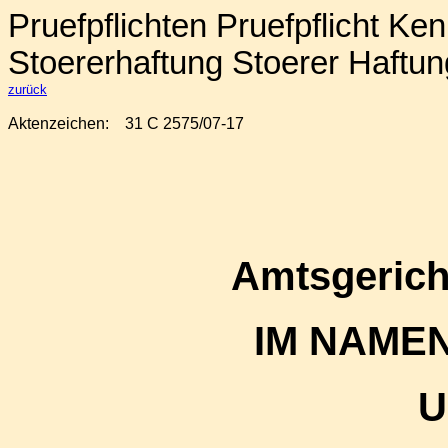
Pruefpflichten Pruefpflicht Ke
Stoererhaftung Stoerer Haftu
zurück
Aktenzeichen:
31 C 2575/07-17
Amtsgerich
IM NAME
U