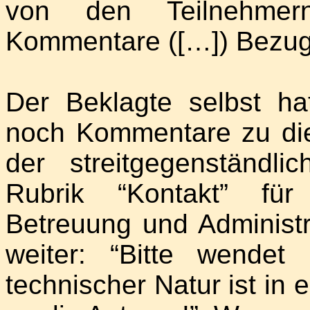
von den Teilnehme
Kommentare ([…]) Bezu
Der Beklagte selbst ha
noch Kommentare zu di
der streitgegenständli
Rubrik “Kontakt” für
Betreuung und Administr
weiter: “Bitte wende
technischer Natur ist in 