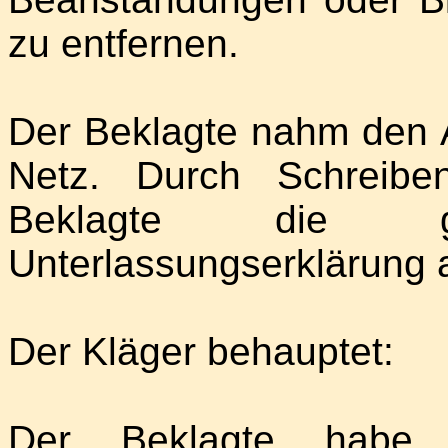
zu entfernen.
Der Beklagte nahm den 
Netz. Durch Schreib
Beklagte die gef
Unterlassungserklärung 
Der Kläger behauptet:
Der Beklagte habe s