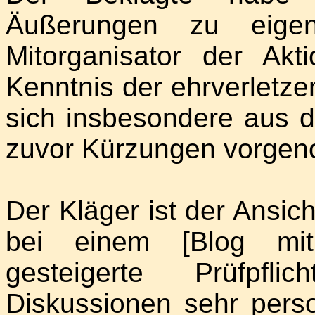
Äußerungen zu eige
Mitorganisator der Ak
Kenntnis der ehrverletz
sich insbesondere aus 
zuvor Kürzungen vorge
Der Kläger ist der Ansic
bei einem [Blog mit 
gesteigerte Prüfpfl
Diskussionen sehr pers