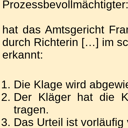
Prozessbevollmächtigter: 
hat das Amtsgericht Fra
durch Richterin […] im sc
erkannt:
Die Klage wird abgewi
Der Kläger hat die K
tragen.
Das Urteil ist vorläufi