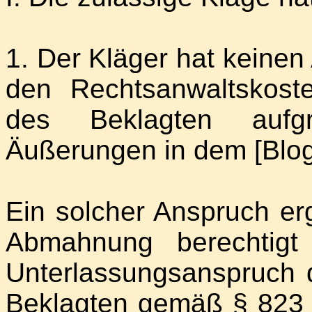
1. Der Kläger hat keinen
den Rechtsanwaltskost
des Beklagten aufgr
Äußerungen in dem [Blog
Ein solcher Anspruch er
Abmahnung berechtigt
Unterlassungsanspruch
Beklagten gemäß § 823 