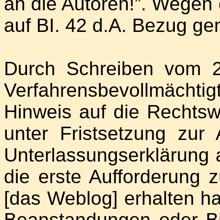
an die Autoren!”. Wegen 
auf BI. 42 d.A. Bezug g
Durch Schreiben vom 21
Verfahrensbevollmäch
Hinweis auf die Rechtsw
unter Fristsetzung zur
Unterlassungserklärung 
die erste Aufforderung 
[das Weblog] erhalten h
Beanstandungen oder Bitt