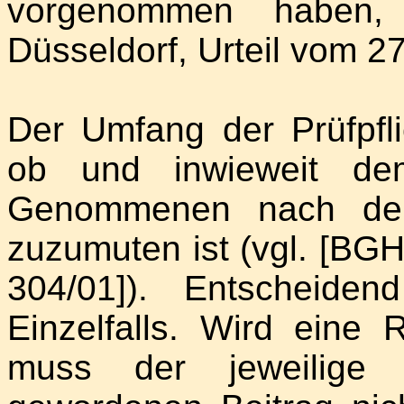
vorgenommen haben, 
Düsseldorf, Urteil vom 27
Der Umfang der Prüfpfl
ob und inwieweit de
Genommenen nach den
zuzumuten ist (vgl. [BGH
304/01]). Entscheide
Einzelfalls. Wird eine 
muss der jeweilige