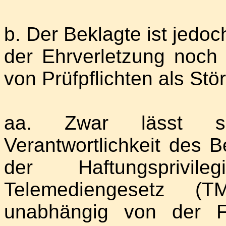
b. Der Beklagte ist jedo
der Ehrverletzung noch 
von Prüfpflichten als Stör
aa. Zwar lässt si
Verantwortlichkeit des B
der Haftungspriv
Telemediengesetz (T
unabhängig von der F