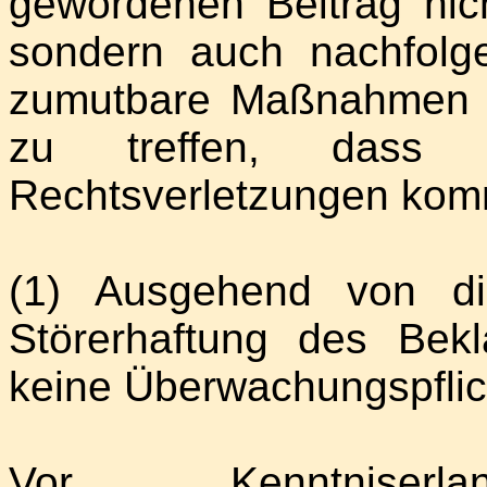
gewordenen Beitrag nic
sondern auch nachfolg
zumutbare Maßnahmen e
zu treffen, dass
Rechtsverletzungen kom
(1) Ausgehend von di
Störerhaftung des Bek
keine Überwachungspflich
Vor Kenntnise