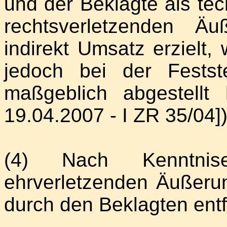
und der Beklagte als tec
rechtsverletzenden Ä
indirekt Umsatz erzielt,
jedoch bei der Festste
maßgeblich abgestellt
19.04.2007 - I ZR 35/04])
(4) Nach Kenntnise
ehrverletzenden Äußer
durch den Beklagten entf