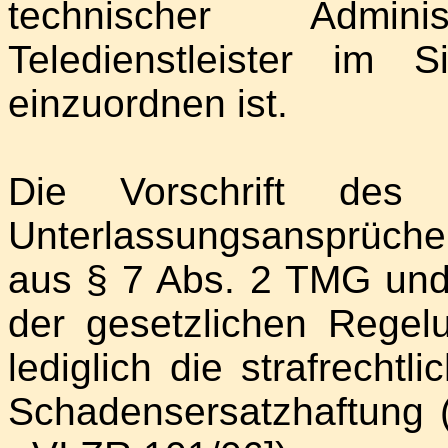
technischer Admin
Teledienstleister i
einzuordnen ist.
Die Vorschrift de
Unterlassungsansprüch
aus § 7 Abs. 2 TMG u
der gesetzlichen Regelu
lediglich die strafrechtl
Schadensersatzhaftung 