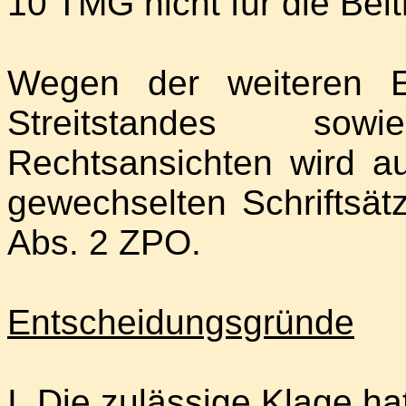
10 TMG nicht für die Beit
Wegen der weiteren E
Streitstandes so
Rechtsansichten wird a
gewechselten Schrifts
Abs. 2 ZPO.
Entscheidungsgründe
I. Die zulässige Klage ha