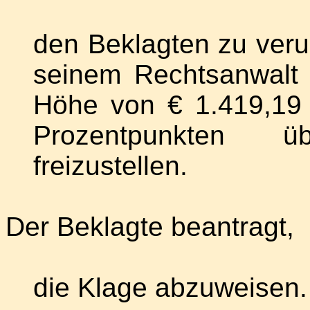
den Beklagten zu veru
seinem Rechtsanwalt [
Höhe von € 1.419,19
Prozentpunkten ü
freizustellen.
Der Beklagte beantragt,
die Klage abzuweisen.