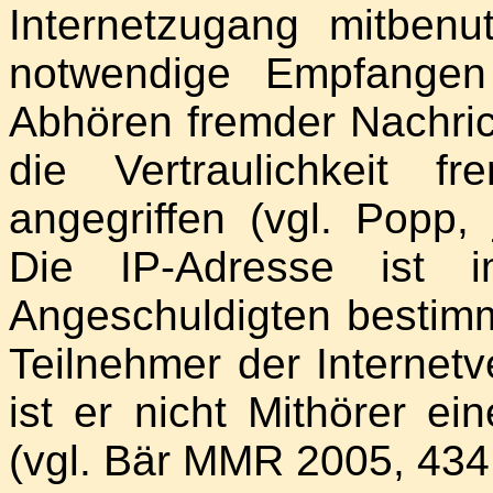
Internetzugang mitben
notwendige Empfangen 
Abhören fremder Nachric
die Vertraulichkeit f
angegriffen (vgl. Popp,
Die IP-Adresse ist 
Angeschuldigten bestimm
Teilnehmer der Internet
ist er nicht Mithörer e
(vgl. Bär MMR 2005, 434,