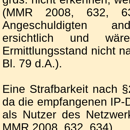
(MMR 2008, 632, 6
Angeschuldigten ande
ersichtlich und wä
Ermittlungsstand nicht n
Bl. 79 d.A.).
Eine Strafbarkeit nach 
da die empfangenen IP-D
als Nutzer des Netzwerk
MMR 2008, 632, 634).