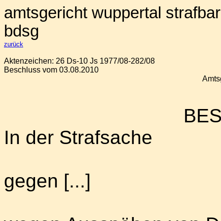
amtsgericht wuppertal
strafba
bdsg
zurück
Aktenzeichen: 26 Ds-10 Js 1977/08-282/08
Beschluss vom 03.08.2010
Amtsg
BE
In der Strafsache
gegen [...]