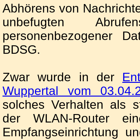
Abhörens von Nachricht
unbefugten Abruf
personenbezogener Da
BDSG.
Zwar wurde in der
En
Wuppertal vom 03.04.
solches Verhalten als 
der WLAN-Router ein
Empfangseinrichtung u