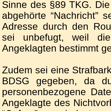
Sinne des §89 TKG. Die 
abgehörte “Nachricht” s
Adresse durch den Rou
sei unbefugt, weil di
Angeklagten bestimmt g
Zudem sei eine Strafbarke
BDSG gegeben, da dur
personenbezogene Date
Angeklagte des Nichtvor