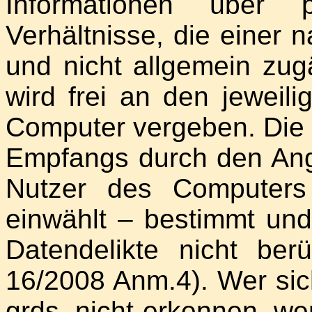
Informationen über p
Verhältnisse, die einer 
und nicht allgemein zug
wird frei an den jeweil
Computer vergeben. Die 
Empfangs durch den Ange
Nutzer des Computers
einwählt – bestimmt und
Datendelikte nicht ber
16/2008 Anm.4). Wer sic
grds. nicht erkennen, we