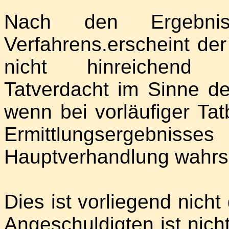
Nach den Ergebnis
Verfahrens.erscheint der
nicht hinreichend v
Tatverdacht im Sinne d
wenn bei vorläufiger Ta
Ermittlungsergebnisse
Hauptverhandlung wahrsch
Dies ist vorliegend nicht 
Angeschuldigten ist nicht