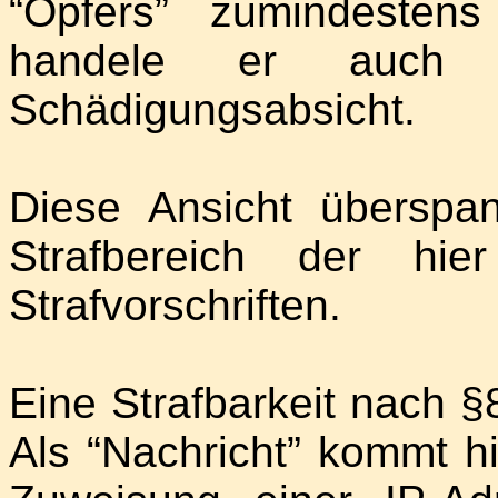
“Opfers” zumindesten
handele er auch i
Schädigungsabsicht.
Diese Ansicht überspa
Strafbereich der hi
Strafvorschriften.
Eine Strafbarkeit nach §
Als “Nachricht” kommt hi