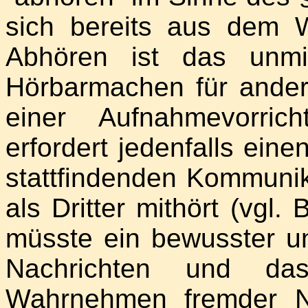
sich bereits aus dem Wo
Abhören ist das unmi
Hörbarmachen für ander
einer Aufnahmevorric
erfordert jedenfalls ei
stattfindenden Kommunik
als Dritter mithört (vgl
müsste ein bewusster u
Nachrichten und da
Wahrnehmen fremder N