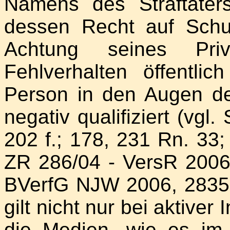
Namens des Straftäters
dessen Recht auf Schut
Achtung seines Priv
Fehlverhalten öffentl
Person in den Augen de
negativ qualifiziert (vgl
202 f.; 178, 231 Rn. 33
ZR 286/04 - VersR 2006
BVerfG NJW 2006, 2835;
gilt nicht nur bei aktiver
die Medien, wie es i