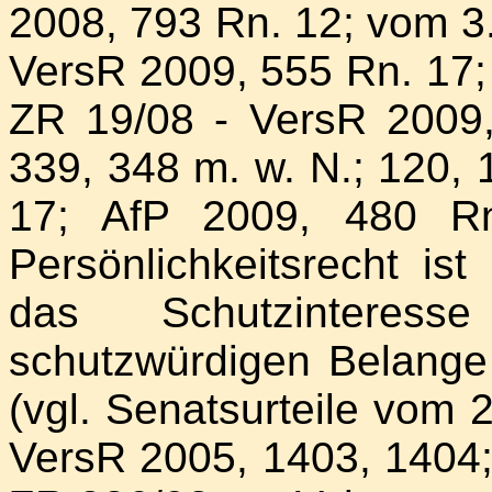
2008, 793 Rn. 12; vom 3.
VersR 2009, 555 Rn. 17;
ZR 19/08 - VersR 2009
339, 348 m. w. N.; 120, 
17; AfP 2009, 480 Rn
Persönlichkeitsrecht is
das Schutzinteres
schutzwürdigen Belange
(vgl. Senatsurteile vom 
VersR 2005, 1403, 1404