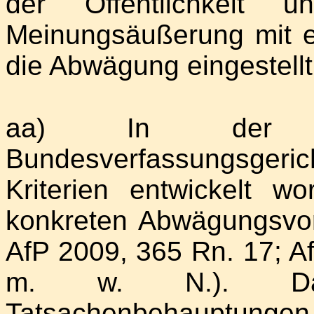
der Öffentlichkeit 
Meinungsäußerung mit e
die Abwägung eingestellt
aa) In der Re
Bundesverfassungsge
Kriterien entwickelt wo
konkreten Abwägungsvor
AfP 2009, 365 Rn. 17; Af
m. w. N.). Da
Tatsachenbehauptunge