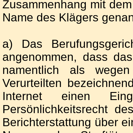
Zusammenhang mit dem 
Name des Klägers genann
a) Das Berufungsgeric
angenommen, dass das 
namentlich als wegen
Verurteilten bezeichne
Internet einen Ein
Persönlichkeitsrecht de
Berichterstattung über e