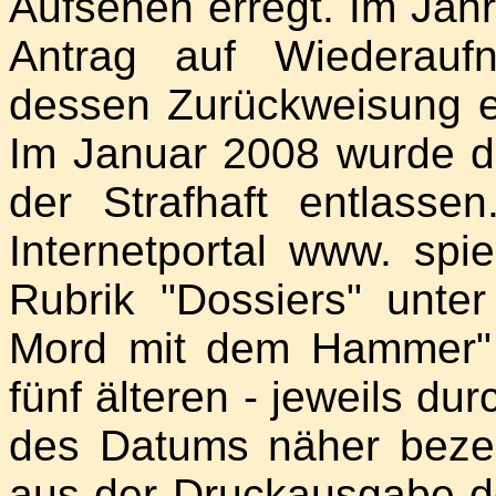
Aufsehen erregt. Im Jahr
Antrag auf Wiederauf
dessen Zurückweisung e
Im Januar 2008 wurde d
der Strafhaft entlasse
Internetportal www. spie
Rubrik "Dossiers" unte
Mord mit dem Hammer"
fünf älteren - jeweils du
des Datums näher bezei
aus der Druckausgabe d