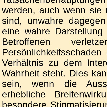
werden, auch wenn sie n
sind, unwahre dagegen 
eine wahre Darstellung 
Betroffenen verl
Persönlichkeitsschaden 
Verhältnis zu dem Inte
Wahrheit steht. Dies ka
sein, wenn die Auss
erhebliche Breitenwir
besondere Stigmatisieru