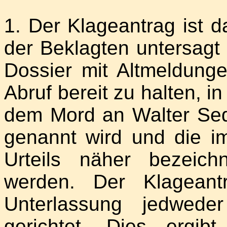
1. Der Klageantrag ist 
der Beklagten untersagt 
Dossier mit Altmeldunge
Abruf bereit zu halten,
dem Mord an Walter Se
genannt wird und die im
Urteils näher bezeic
werden. Der Klageant
Unterlassung jedweder 
gerichtet. Dies ergib