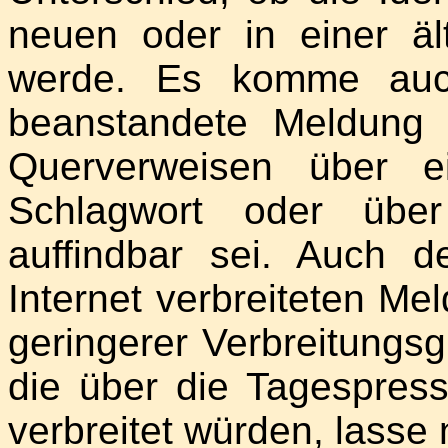
neuen oder in einer ä
werde. Es komme auch
beanstandete Meldung 
Querverweisen über e
Schlagwort oder üb
auffindbar sei. Auch 
Internet verbreiteten Me
geringerer Verbreitung
die über die Tagespres
verbreitet würden, lasse 