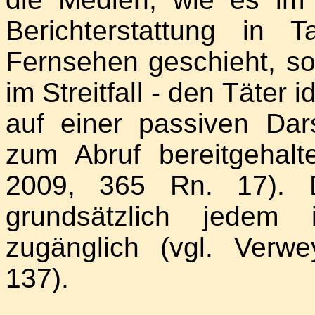
Berichterstattung in 
Fernsehen geschieht, s
im Streitfall - den Täter i
auf einer passiven Dars
zum Abruf bereitgehal
2009, 365 Rn. 17). D
grundsätzlich jedem in
zugänglich (vgl. Verw
137).