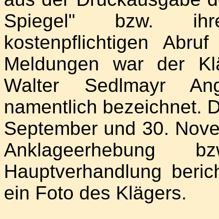
Spiegel" bzw. ihre
kostenpflichtigen Abru
Meldungen war der Kl
Walter Sedlmayr Ange
namentlich bezeichnet. D
September und 30. Nove
Anklageerhebung
Hauptverhandlung berich
ein Foto des Klägers.