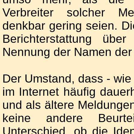
Verbreiter solcher M
denkbar gering seien. D
Berichterstattung übe
Nennung der Namen der T
Der Umstand, dass - wie 
im Internet häufig dauer
und als ältere Meldungen
keine andere Beurt
Unterschied, ob die Iden