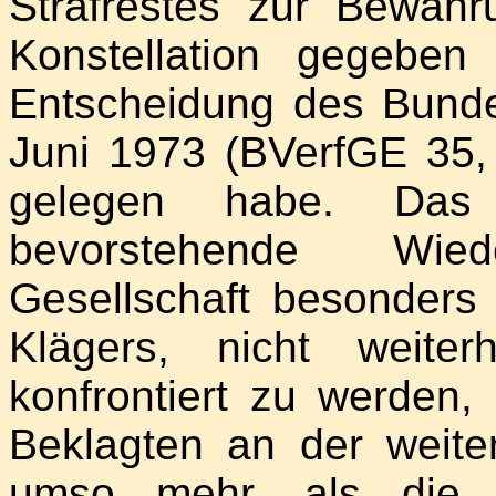
Strafrestes zur Bewäh
Konstellation gegebe
Entscheidung des Bunde
Juni 1973 (BVerfGE 35, 
gelegen habe. Das
bevorstehende Wied
Gesellschaft besonders
Klägers, nicht weiter
konfrontiert zu werden,
Beklagten an der weite
umso mehr, als die 