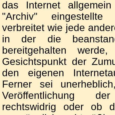
das Internet allgemein
"Archiv" eingestell
verbreitet wie jede ande
in der die beansta
bereitgehalten werd
Gesichtspunkt der Zumut
den eigenen Interneta
Ferner sei unerheblich
Veröffentlichung de
rechtswidrig oder ob 