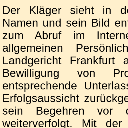
Der Kläger sieht in d
Namen und sein Bild ent
zum Abruf im Interne
allgemeinen Persönli
Landgericht Frankfurt
Bewilligung von Pro
entsprechende Unterla
Erfolgsaussicht zurückg
sein Begehren vor 
weiterverfolgt. Mit de