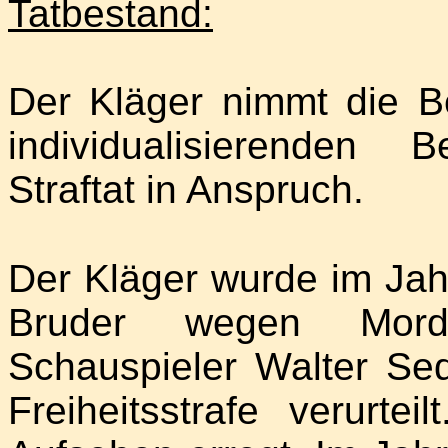
Tatbestand:
Der Kläger nimmt die B
individualisierenden 
Straftat in Anspruch.
Der Kläger wurde im Ja
Bruder wegen Mor
Schauspieler Walter Se
Freiheitsstrafe verurtei