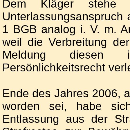
Dem Kläger stehe 
Unterlassungsanspruch 
1 BGB analog i. V. m. Ar
weil die Verbreitung der
Meldung diesen i
Persönlichkeitsrecht verl
Ende des Jahres 2006, al
worden sei, habe sic
Entlassung aus der Str