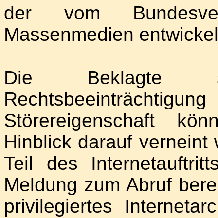
der vom Bundesverf
Massenmedien entwickel
Die Beklagte se
Rechtsbeeinträchti
Störereigenschaft kö
Hinblick darauf verneint
Teil des Internetauftri
Meldung zum Abruf berei
privilegiertes Internet