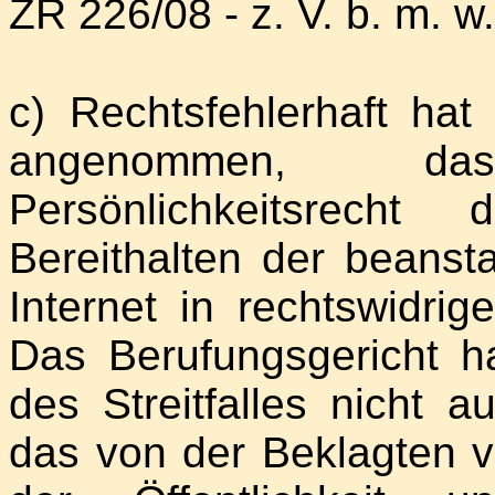
ZR 226/08 - z. V. b. m. w.
c) Rechtsfehlerhaft hat
angenommen, da
Persönlichkeitsrech
Bereithalten der beanst
Internet in rechtswidrig
Das Berufungsgericht 
des Streitfalles nicht a
das von der Beklagten ve