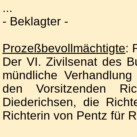
...
- Beklagter -
Prozeßbevollmächtigte
: 
Der VI. Zivilsenat des B
mündliche Verhandlung
den Vorsitzenden Ric
Diederichsen, die Rich
Richterin von Pentz für R