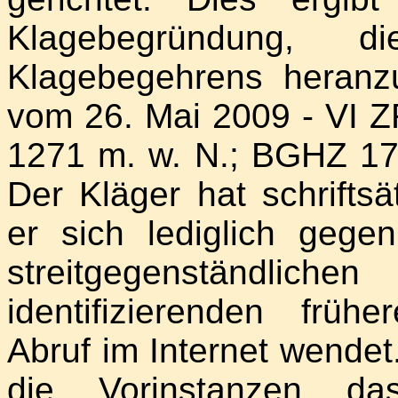
Klagebegründung, 
Klagebegehrens heranzuz
vom 26. Mai 2009 - VI Z
1271 m. w. N.; BGHZ 173
Der Kläger hat schriftsä
er sich lediglich gege
streitgegenständlic
identifizierenden früh
Abruf im Internet wende
die Vorinstanzen d