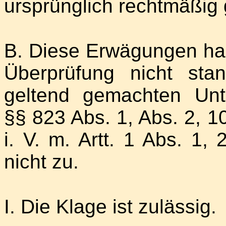
ursprünglich rechtmäßig
B. Diese Erwägungen halt
Überprüfung nicht st
geltend gemachten Un
§§ 823 Abs. 1, Abs. 2, 
i. V. m. Artt. 1 Abs. 1
nicht zu.
I. Die Klage ist zulässig.