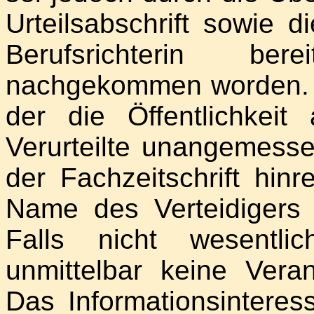
Urteilsabschrift sowie
Berufsrichterin be
nachgekommen worden. 
der die Öffentlichkei
Verurteilte unangemessen
der Fachzeitschrift hin
Name des Verteidigers 
Falls nicht wesentli
unmittelbar keine Veran
Das Informationsinteres