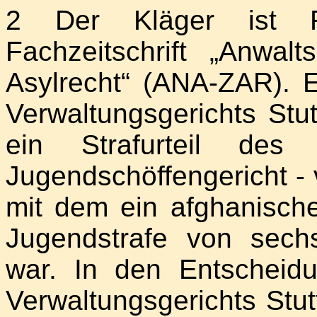
2 Der Kläger ist Re
Fachzeitschrift „Anwal
Asylrecht“ (ANA-ZAR). E
Verwaltungsgerichts Stu
ein Strafurteil des 
Jugendschöffengericht -
mit dem ein afghanische
Jugendstrafe von sech
war. In den Entscheid
Verwaltungsgerichts Stu