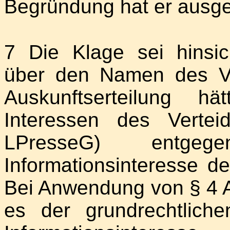
Begründung hat er ausge
7 Die Klage sei hinsich
über den Namen des Ve
Auskunftserteilung hä
Interessen des Verte
LPresseG) entgeg
Informationsinteresse d
Bei Anwendung von § 4 A
es der grundrechtlic