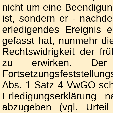
nicht um eine Beendigun
ist, sondern er - nachd
erledigendes Ereignis e
gefasst hat, nunmehr die
Rechtswidrigkeit der fr
zu erwirken. De
Fortsetzungsfeststellu
Abs. 1 Satz 4 VwGO schli
Erledigungserklärun
abzugeben (vgl. Urte