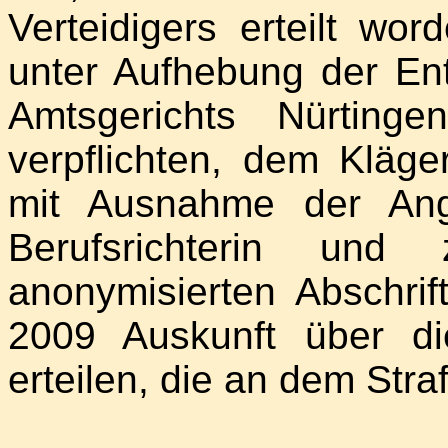
Verteidigers erteilt wo
unter Aufhebung der En
Amtsgerichts Nürtin
verpflichten, dem Kläg
mit Ausnahme der Ang
Berufsrichterin und
anonymisierten Abschrift
2009 Auskunft über d
erteilen, die an dem Stra