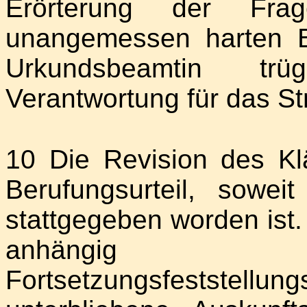
Erörterung der Fra
unangemessen harten B
Urkundsbeamtin trü
Verantwortung für das Str
10 Die Revision des Kl
Berufungsurteil, sowei
stattgegeben worden ist. 
anhängig
Fortsetzungsfeststellung