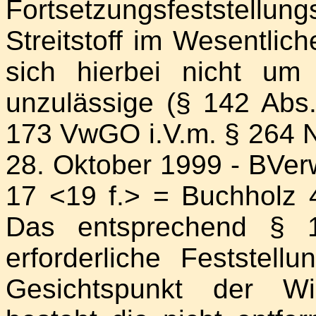
Fortsetzungsfeststellungs
Streitstoff im Wesentlich
sich hierbei nicht um
unzulässige (§ 142 Ab
173 VwGO i.V.m. § 264 Nr
28. Oktober 1999 - BVe
17 <19 f.> = Buchholz 
Das entsprechend §
erforderliche Feststell
Gesichtspunkt der Wi