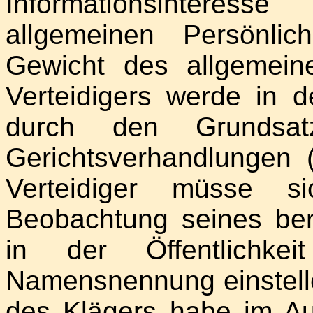
Informationsintere
allgemeinen Persönlich
Gewicht des allgemeine
Verteidigers werde in d
durch den Grundsatz
Gerichtsverhandlungen
Verteidiger müsse si
Beobachtung seines ber
in der Öffentlichkei
Namensnennung einstelle
des Klägers habe im Au