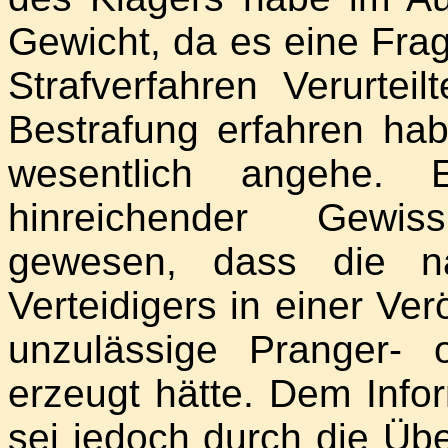
Gewicht, da es eine Frag
Strafverfahren Verurte
Bestrafung erfahren habe
wesentlich angehe.
hinreichender Gewi
gewesen, dass die n
Verteidigers in einer Ver
unzulässige Pranger- o
erzeugt hätte. Dem Info
sei jedoch durch die Üb