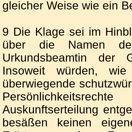
gleicher Weise wie ein Be
9 Die Klage sei im Hinbl
über die Namen des
Urkundsbeamtin der Ge
Insoweit würden, wie
überwiegende schutzwürd
Persönlichkeitsrec
Auskunftserteilung ent
besäßen keinen eigene