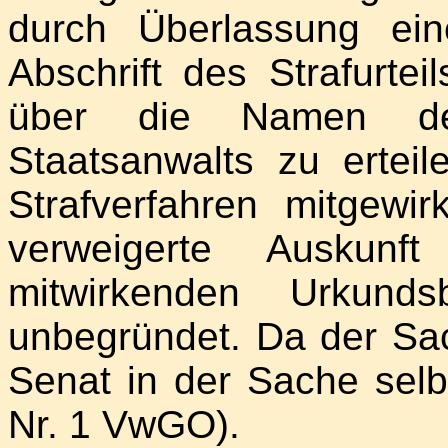
durch Überlassung ein
Abschrift des Strafurte
über die Namen de
Staatsanwalts zu ertei
Strafverfahren mitgewi
verweigerte Ausku
mitwirkenden Urkunds
unbegründet. Da der Sach
Senat in der Sache selb
Nr. 1 VwGO).