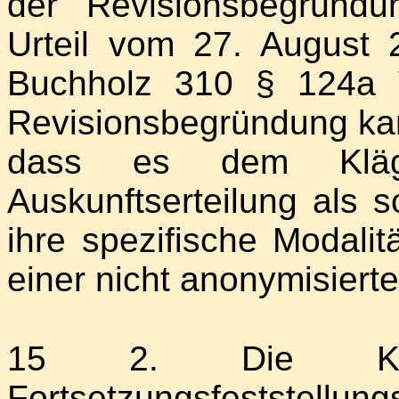
der Revisionsbegründu
Urteil vom 27. August
Buchholz 310 § 124a 
Revisionsbegründung ka
dass es dem Klä
Auskunftserteilung als 
ihre spezifische Modalit
einer nicht anonymisierte
15 2. Die Kl
Fortsetzungsfeststellu