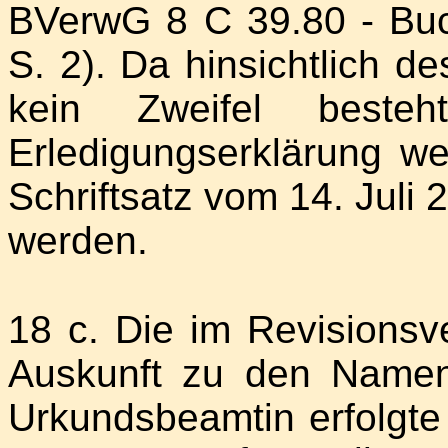
BVerwG 8 C 39.80 - Buc
S. 2). Da hinsichtlich d
kein Zweifel beste
Erledigungserklärung w
Schriftsatz vom 14. Juli 
werden.
18 c. Die im Revisionsve
Auskunft zu den Namen
Urkundsbeamtin erfolgte