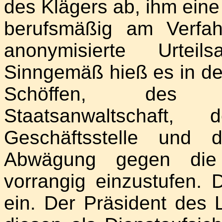
des Klägers ab, ihm eine 
berufsmäßig am Verfah
anonymisierte Urteil
Sinngemäß hieß es in de
Schöffen, des Si
Staatsanwaltschaft,
Geschäftsstelle und 
Abwägung gegen die
vorrangig einzustufen. 
ein. Der Präsident des L