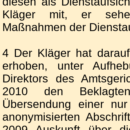
diesen als Dienstaufsic
Kläger mit, er sehe
Maßnahmen der Dienstau
4 Der Kläger hat darau
erhoben, unter Aufhe
Direktors des Amtsger
2010 den Beklagten
Übersendung einer nur h
anonymisierten Abschrift
2009 Auskunft über d