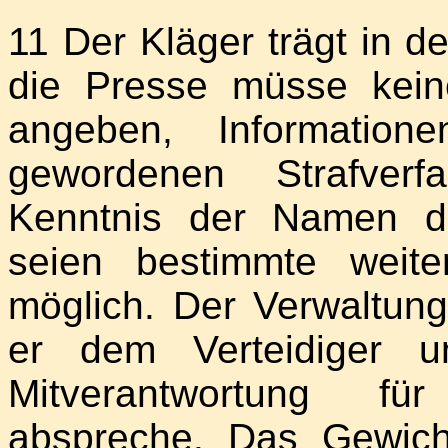
11 Der Kläger trägt in d
die Presse müsse kein
angeben, Informatio
gewordenen Strafver
Kenntnis der Namen de
seien bestimmte weit
möglich. Der Verwaltung
er dem Verteidiger u
Mitverantwortung fü
abspreche. Das Gewicht