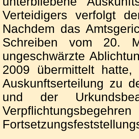
unterbliebene Auskun
Verteidigers verfolgt d
Nachdem das Amtsgeric
Schreiben vom 20. Mä
ungeschwärzte Ablichtung
2009 übermittelt hatte,
Auskunftserteilung zu 
und der Urkundsbeam
Verpflichtungs
Fortsetzungsfeststellung