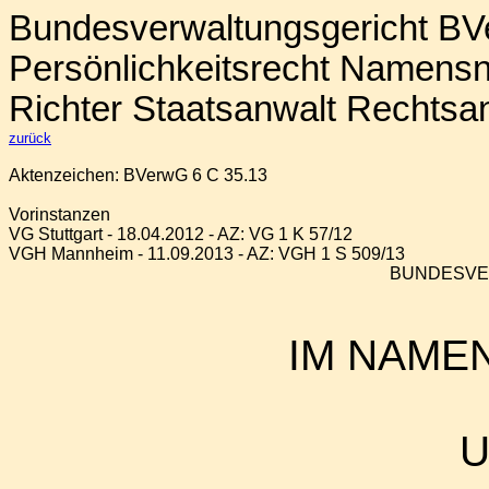
Bundesverwaltungsgericht BVe
Persönlichkeitsrecht Namens
Richter Staatsanwalt Rechtsa
zurück
Aktenzeichen: BVerwG 6 C 35.13
Vorinstanzen
VG Stuttgart - 18.04.2012 - AZ: VG 1 K 57/12
VGH Mannheim - 11.09.2013 - AZ: VGH 1 S 509/13
BUNDESV
IM NAME
U