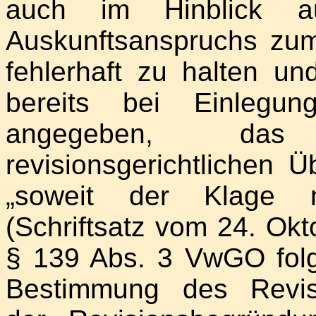
auch im Hinblick a
Auskunftsanspruchs zum
fehlerhaft zu halten un
bereits bei Einlegu
angegeben, das 
revisionsgerichtlichen Ü
„soweit der Klage n
(Schriftsatz vom 24. Okt
§ 139 Abs. 3 VwGO fol
Bestimmung des Revis