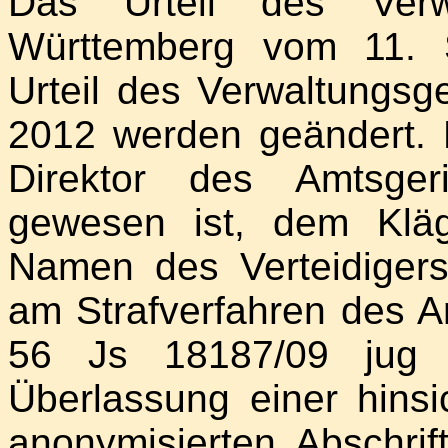
Das Urteil des Verwa
Württemberg vom 11. 
Urteil des Verwaltungsge
2012 werden geändert. E
Direktor des Amtsgeri
gewesen ist, dem Klä
Namen des Verteidigers
am Strafverfahren des A
56 Js 18187/09 jug -
Überlassung einer hinsi
anonymisierten Abschrift