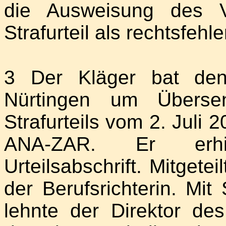
die Ausweisung des Ve
Strafurteil als rechtsfeh
3 Der Kläger bat den
Nürtingen um Übersen
Strafurteils vom 2. Juli 
ANA-ZAR. Er erhie
Urteilsabschrift. Mitget
der Berufsrichterin. Mi
lehnte der Direktor de