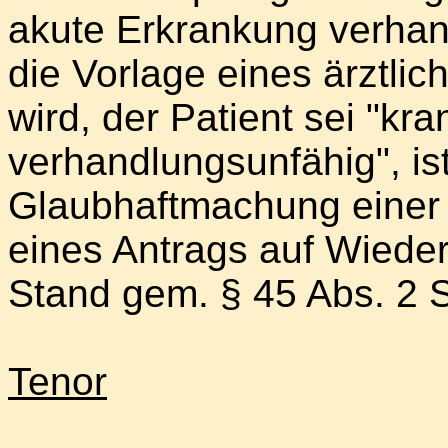
akute Erkrankung verha
die Vorlage eines ärztlich
wird, der Patient sei "kr
verhandlungsunfähig", is
Glaubhaftmachung einer
eines Antrags auf Wieder
Stand gem. § 45 Abs. 2 
Tenor