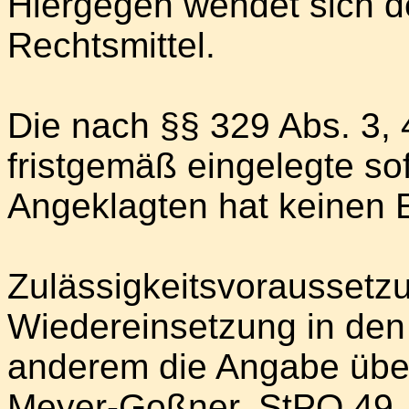
Hiergegen wendet sich d
Rechtsmittel.
Die nach §§ 329 Abs. 3, 
fristgemäß eingelegte s
Angeklagten hat keinen E
Zulässigkeitsvoraussetzu
Wiedereinsetzung in den 
anderem die Angabe über
Meyer-Goßner, StPO 49. A