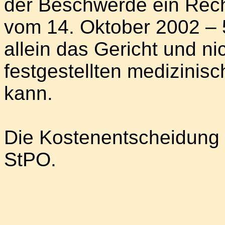
der Beschwerde ein Recht
vom 14. Oktober 2002 – 
allein das Gericht und ni
festgestellten medizini
kann.
Die Kostenentscheidung f
StPO.