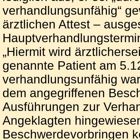
verhandlungsunfähig“ ge
ärztlichen Attest – ausge
Hauptverhandlungstermins
„Hiermit wird ärztlicherse
genannte Patient am 5.1
verhandlungsunfähig war
dem angegriffenen Besch
Ausführungen zur Verhan
Angeklagten hingewiesen
Beschwerdevorbringen k