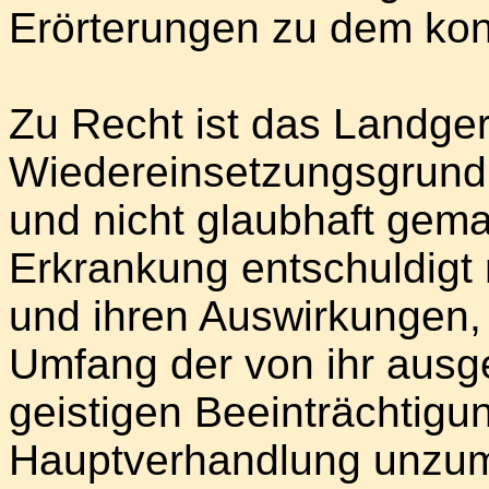
Erörterungen zu dem kon
Zu Recht ist das Landger
Wiedereinsetzungsgrund 
und nicht glaubhaft gem
Erkrankung entschuldigt n
und ihren Auswirkungen
Umfang der von ihr ausg
geistigen Beeinträchtigun
Hauptverhandlung unzu