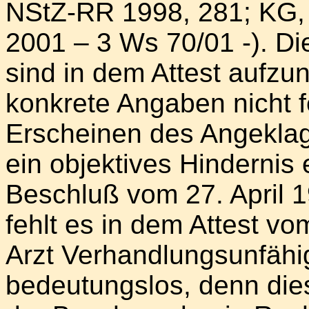
NStZ-RR 1998, 281; KG,
2001 – 3 Ws 70/01 -). D
sind in dem Attest aufz
konkrete Angaben nicht f
Erscheinen des Angeklag
ein objektives Hindernis
Beschluß vom 27. April 1
fehlt es in dem Attest v
Arzt Verhandlungsunfähigk
bedeutungslos, denn dies