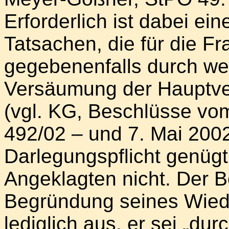
Erforderlich ist dabei ei
Tatsachen, die für die F
gegebenenfalls durch we
Versäumung der Hauptve
(vgl. KG, Beschlüsse vo
492/02 – und 7. Mai 2002
Darlegungspflicht genüg
Angeklagten nicht. Der B
Begründung seines Wied
lediglich aus, er sei „du