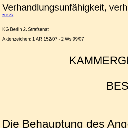
Verhandlungsunfähigkeit, ver
zurück
KG Berlin 2. Strafsenat
Aktenzeichen:
1 AR 152/07 - 2 Ws 99/07
KAMMERGE
BE
Die Behauptung des Angek