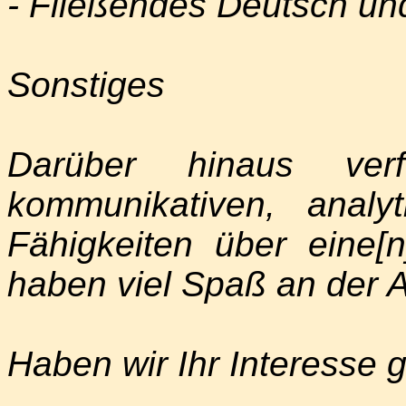
- Fließendes Deutsch und
Sonstiges
Darüber hinaus ve
kommunikativen, analy
Fähigkeiten über eine[n]
haben viel Spaß an der A
Haben wir Ihr Interesse 