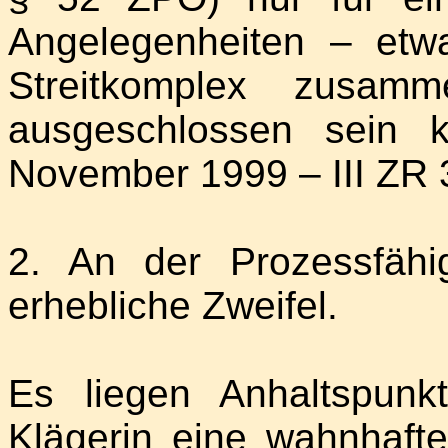
Angelegenheiten – etw
Streitkomplex zusam
ausgeschlossen sein 
November 1999 – III ZR 3
2. An der Prozessfähi
erhebliche Zweifel.
Es liegen Anhaltspunk
Klägerin eine wahnhaft