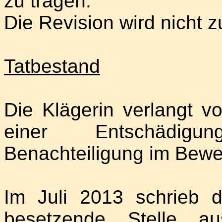
zu tragen.
Die Revision wird nicht 
Tatbestand
Die Klägerin verlangt v
einer Entschädig
Benachteiligung im Bewe
Im Juli 2013 schrieb d
besetzende Stelle au