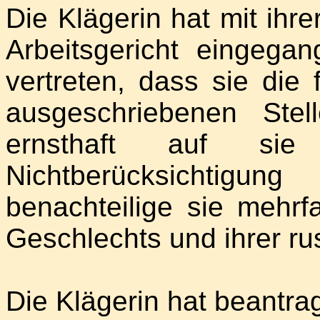
Die Klägerin hat mit ih
Arbeitsgericht eingega
vertreten, dass sie die
ausgeschriebenen Ste
ernsthaft auf si
Nichtberücksichtig
benachteilige sie mehrf
Geschlechts und ihrer ru
Die Klägerin hat beantrag