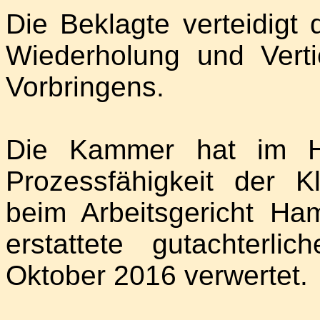
Die Beklagte verteidigt 
Wiederholung und Vertie
Vorbringens.
Die Kammer hat im Hi
Prozessfähigkeit der K
beim Arbeitsgericht H
erstattete gutachterl
Oktober 2016 verwertet.