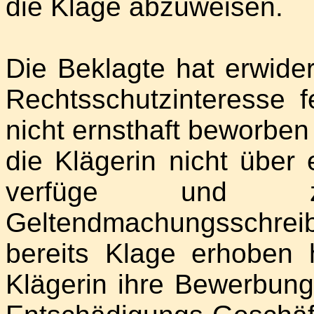
die Klage abzuweisen.
Die Beklagte hat erwider
Rechtsschutzinteresse f
nicht ernsthaft beworben
die Klägerin nicht über
verfüge und z
Geltendmachungsschrei
bereits Klage erhoben 
Klägerin ihre Bewerbung 