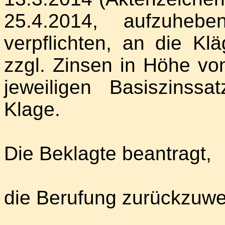
25.4.2014, aufzuhe
verpflichten, an die Kl
zzgl. Zinsen in Höhe v
jeweiligen Basiszinss
Klage.
Die Beklagte beantragt,
die Berufung zurückzuwe