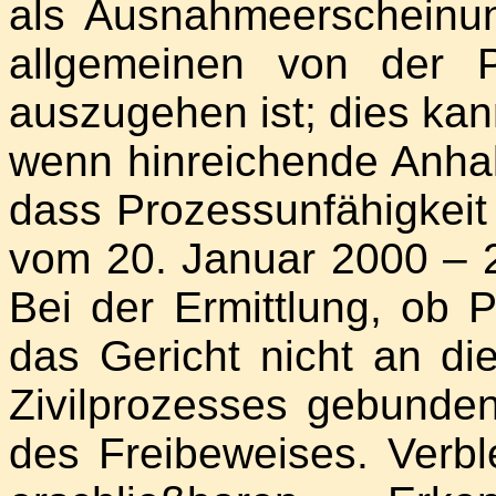
als Ausnahmeerscheinu
allgemeinen von der Pr
auszugehen ist; dies kann
wenn hinreichende Anhal
dass Prozessunfähigkeit 
vom 20. Januar 2000 – 2
Bei der Ermittlung, ob Pr
das Gericht nicht an di
Zivilprozesses gebunden
des Freibeweises. Verbl