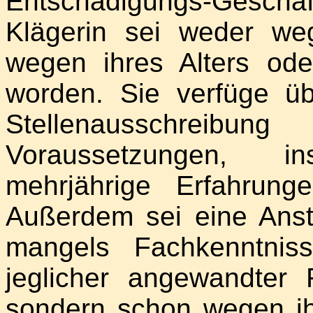
Entschädigungs-Geschäf
Klägerin sei weder we
wegen ihres Alters oder
worden. Sie verfüge üb
Stellenausschreibun
Voraussetzungen, i
mehrjährige Erfahrung
Außerdem sei eine Anste
mangels Fachkenntnis
jeglicher angewandter 
sondern schon wegen ih