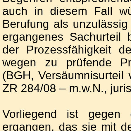
auch in diesem Fall w
Berufung als unzulässig 
ergangenes Sachurteil b
der Prozessfähigkeit 
wegen zu prüfende Pr
(BGH, Versäumnisurteil
ZR 284/08 – m.w.N., juris
Vorliegend ist gegen 
ergangen, das sie mit de