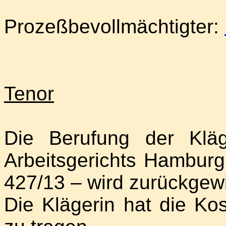
Prozeßbevollmächtigter:
Tenor
Die Berufung der Klä
Arbeitsgerichts Hambur
427/13 – wird zurückgew
Die Klägerin hat die Ko