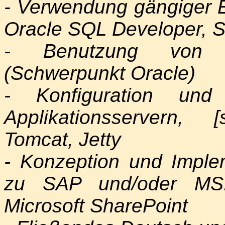
- Verwendung gängiger E
Oracle SQL Developer, S
- Benutzung von re
(Schwerpunkt Oracle)
- Konfiguration und
Applikationsservern,
Tomcat, Jetty
- Konzeption und Implem
zu SAP und/oder MS
Microsoft SharePoint