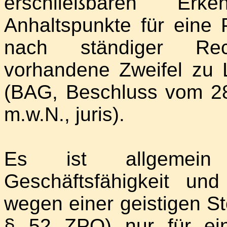
erschließbaren Erken
Anhaltspunkte für eine 
nach ständiger Re
vorhandene Zweifel zu L
(BAG, Beschluss vom 2
m.w.N., juris).
Es ist allgemein
Geschäftsfähigkeit und
wegen einer geistigen St
§ 52 ZPO) nur für ei