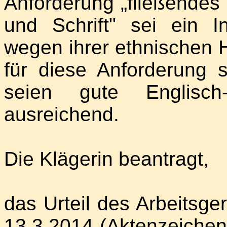
Anforderung „fließendes
und Schrift" sei ein I
wegen ihrer ethnischen H
für diese Anforderung s
seien gute Englisch
ausreichend.
Die Klägerin beantragt,
das Urteil des Arbeitsg
13.3.2014 (Aktenzeichen