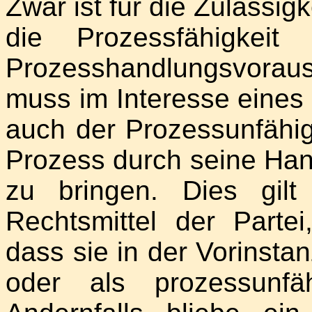
Zwar ist für die Zulässig
die Prozessfähigkeit
Prozesshandlungsvoraus
muss im Interesse eines
auch der Prozessunfähig
Prozess durch seine Han
zu bringen. Dies gil
Rechtsmittel der Parte
dass sie in der Vorinsta
oder als prozessunfä