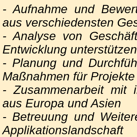
- Aufnahme und Bewer
aus verschiedensten Ge
- Analyse von Geschäf
Entwicklung unterstütze
- Planung und Durchfüh
Maßnahmen für Projekte
- Zusammenarbeit mit in
aus Europa und Asien
- Betreuung und Weiter
Applikationslandschaft