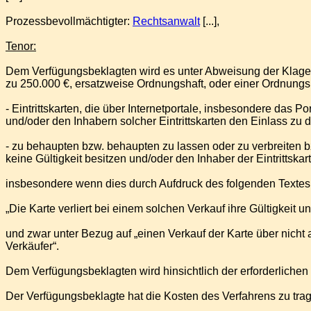
Prozessbevollmächtigter:
Rechtsanwalt
[...],
Tenor:
Dem Verfügungsbeklagten wird es unter Abweisung der Klage 
zu 250.000 €, ersatzweise Ordnungshaft, oder einer Ordnungs
- Eintrittskarten, die über Internetportale, insbesondere da
und/oder den Inhabern solcher Eintrittskarten den Einlass zu
- zu behaupten bzw. behaupten zu lassen oder zu verbreiten bz
keine Gültigkeit besitzen und/oder den Inhaber der Eintrittsk
insbesondere wenn dies durch Aufdruck des folgenden Textes au
„Die Karte verliert bei einem solchen Verkauf ihre Gültigkeit 
und zwar unter Bezug auf „einen Verkauf der Karte über nicht au
Verkäufer“.
Dem Verfügungsbeklagten wird hinsichtlich der erforderlichen
Der Verfügungsbeklagte hat die Kosten des Verfahrens zu tra