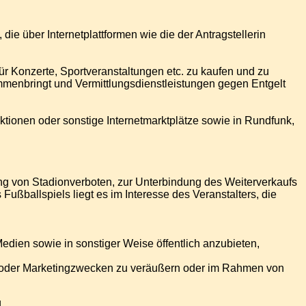
ie über Internetplattformen wie die der Antragstellerin
n für Konzerte, Sportveranstaltungen etc. zu kaufen und zu
sammenbringt und Vermittlungsdienstleistungen gegen Entgelt
auktionen oder sonstige Internetmarktplätze sowie in Rundfunk,
g von Stadionverboten, zur Unterbindung des Weiterverkaufs
ßballspiels liegt es im Interesse des Veranstalters, die
Medien sowie in sonstiger Weise öffentlich anzubieten,
be- oder Marketingzwecken zu veräußern oder im Rahmen von
.