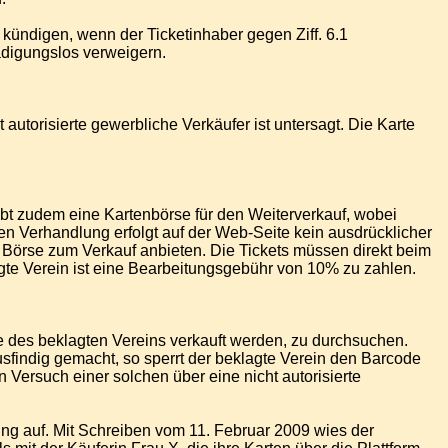
kündigen, wenn der Ticketinhaber gegen Ziff. 6.1
hädigungslos verweigern.
t autorisierte gewerbliche Verkäufer ist untersagt. Die Karte
eibt zudem eine Kartenbörse für den Weiterverkauf, wobei
hen Verhandlung erfolgt auf der Web-Seite kein ausdrücklicher
e Börse zum Verkauf anbieten. Die Tickets müssen direkt beim
te Verein ist eine Bearbeitungsgebühr von 10% zu zahlen.
ele des beklagten Vereins verkauft werden, zu durchsuchen.
usfindig gemacht, so sperrt der beklagte Verein den Barcode
 Versuch einer solchen über eine nicht autorisierte
ng auf. Mit Schreiben vom 11. Februar 2009 wies der