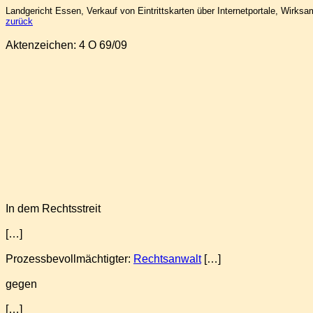
Landgericht Essen, Verkauf von Eintrittskarten über Internetportale, Wirk
zurück
Aktenzeichen: 4 O 69/09
In dem Rechtsstreit
[…]
Prozessbevollmächtigter:
Rechtsanwalt
[…]
gegen
[…]