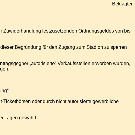
Beklagter
der Zuwiderhandlung festzusetzenden Ordnungsgeldes von bis
it dieser Begründung für den Zugang zum Stadion zu sperren
Antragsgegner „autorisierte“ Verkaufsstellen erworben wurden,
igen,
ung“,
et-Ticketbörsen oder durch nicht autorisierte gewerbliche
rei Tagen gewährt.