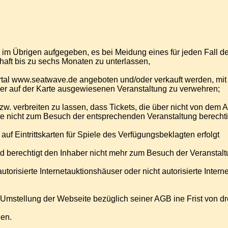
im Übrigen aufgegeben, es bei Meidung eines für jeden Fall 
haft bis zu sechs Monaten zu unterlassen,
s Portal www.seatwave.de angeboten und/oder verkauft werden, m
 der auf der Karte ausgewiesenen Veranstaltung zu verwehren;
w. verbreiten zu lassen, dass Tickets, die über nicht von dem 
arte nicht zum Besuch der entsprechenden Veranstaltung berecht
f Eintrittskarten für Spiele des Verfügungsbeklagten erfolgt
und berechtigt den Inhaber nicht mehr zum Besuch der Veranstalt
torisierte Internetauktionshäuser oder nicht autorisierte Intern
 Umstellung der Webseite bezüglich seiner AGB ine Frist von d
gen.