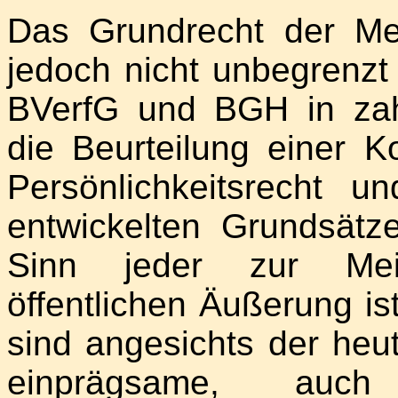
Das Grundrecht der Mei
jedoch nicht unbegrenzt
BVerfG und BGH in zah
die Beurteilung einer K
Persönlichkeitsrecht u
entwickelten Grundsätz
Sinn jeder zur Mein
öffentlichen Äußerung is
sind angesichts der heut
einprägsame, auch