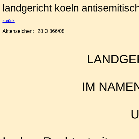
landgericht koeln antisemitis
zurück
Aktenzeichen:
28 O 366/08
LANDGE
IM NAME
U