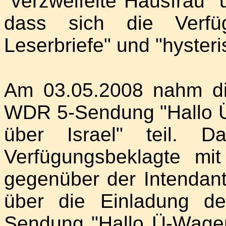
"verzweifelte Hausfrau"
dass sich die Verfüg
Leserbriefe" und "hysteris
Am 03.05.2008 nahm di
WDR 5-Sendung "Hallo
über Israel" teil. D
Verfügungsbeklagte mi
gegenüber der Intendant
über die Einladung de
Sendung "Hallo Ü-Wagen