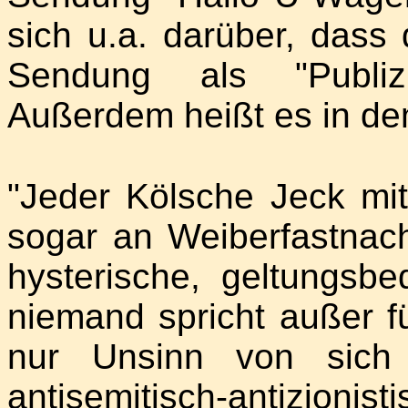
sich u.a. darüber, dass 
Sendung als "Publizi
Außerdem heißt es in dem
"Jeder Kölsche Jeck mit
sogar an Weiberfastnac
hysterische, geltungsbed
niemand spricht außer f
nur Unsinn von sich g
antisemitisch-antizionist