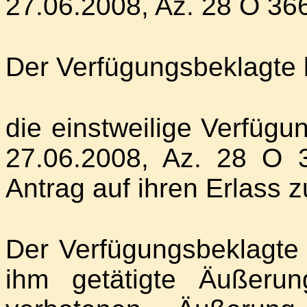
27.06.2008, Az. 28 O 366
Der Verfügungsbeklagte 
die einstweilige Verfüg
27.06.2008, Az. 28 O 
Antrag auf ihren Erlass 
Der Verfügungsbeklagte 
ihm getätigte Äußerun