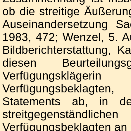
ob die streitige Äußeru
Auseinandersetzung S
1983, 472; Wenzel, 5. A
Bildberichterstattung, 
diesen Beurteilun
Verfügungskläge
Verfügungsbeklagten,
Statements ab, in d
streitgegenstän
Verfügungsbeklagten an