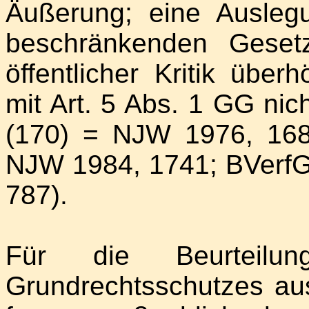
Äußerung; eine Auslegu
beschränkenden Gesetz
öffentlicher Kritik überh
mit Art. 5 Abs. 1 GG nic
(170) = NJW 1976, 168
NJW 1984, 1741; BVerfG
787).
Für die Beurteilu
Grundrechtsschutzes au