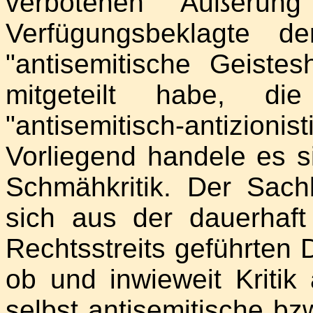
verbotenen Äußerun
Verfügungsbeklagte de
"antisemitische Geistes
mitgeteilt habe, die
"antisemitisch-antizi
Vorliegend handele es 
Schmähkritik. Der Sac
sich aus der dauerhaf
Rechtsstreits geführten D
ob und inwieweit Kritik
selbst antisemitische bzw