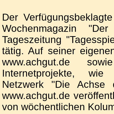
Der Verfügungsbeklagte 
Wochenmagazin "Der
Tageszeitung "Tagesspie
tätig. Auf seiner eigene
www.achgut.de sow
Internetprojekte, wi
Netzwerk "Die Achse 
www.achgut.de veröffentl
von wöchentlichen Kolu