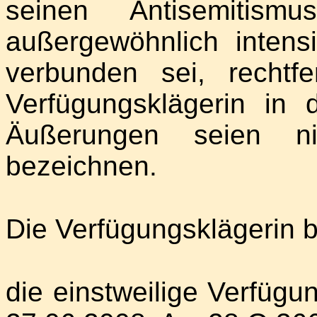
seinen Antisemitism
außergewöhnlich intens
verbunden sei, rechtf
Verfügungsklägerin in 
Äußerungen seien ni
bezeichnen.
Die Verfügungsklägerin 
die einstweilige Verfüg