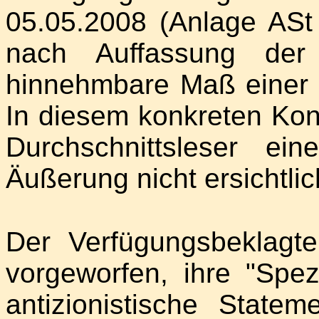
05.05.2008 (Anlage ASt 
nach Auffassung de
hinnehmbare Maß einer z
In diesem konkreten Kon
Durchschnittsleser ei
Äußerung nicht ersichtlic
Der Verfügungsbeklagte
vorgeworfen, ihre "Spezi
antizionistische State