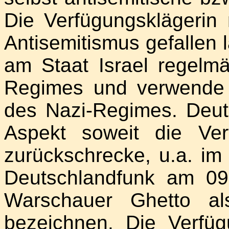
Die Verfügungsklägerin
Antisemitismus gefallen l
am Staat Israel regelm
Regimes und verwende
des Nazi-Regimes. Deutl
Aspekt soweit die Ver
zurückschrecke, u.a. i
Deutschlandfunk am 09
Warschauer Ghetto al
bezeichnen. Die Verfüg