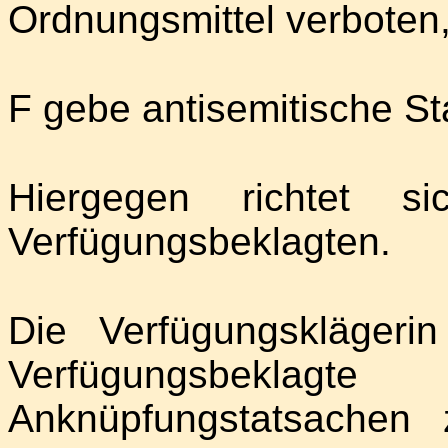
Ordnungsmittel verboten
F gebe antisemitische S
Hiergegen richtet s
Verfügungsbeklagten.
Die Verfügungsklägeri
Verfügungsbeklag
Anknüpfungstatsachen