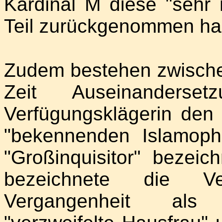
Kardinal M diese "seh
Teil zurückgenommen ha
Zudem bestehen zwische
Zeit Auseinanders
Verfügungsklägerin den 
"bekennenden Islamoph
"Großinquisitor" bezeic
bezeichnete die Ve
Vergangenheit als 