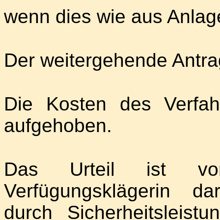
wenn dies wie aus Anlage
Der weitergehende Antra
Die Kosten des Verfa
aufgehoben.
Das Urteil ist vorl
Verfügungsklägerin da
durch Sicherheitslei