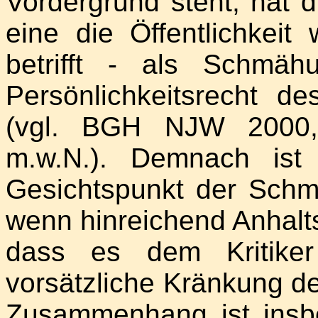
Vordergrund steht, hat 
eine die Öffentlichkeit
betrifft - als Schmä
Persönlichkeitsrecht de
(vgl. BGH NJW 2000,
m.w.N.). Demnach ist
Gesichtspunkt der Schmä
wenn hinreichend Anhalt
dass es dem Kritike
vorsätzliche Kränkung de
Zusammenhang ist insbe