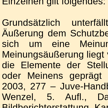
Einzelnen gilt folgendes:
Grundsätzlich unterfäl
Äußerung dem Schutzber
sich um eine Meinun
Meinungsäußerung liegt 
die Elemente der Stel
oder Meinens geprägt 
2003, 277 – Juve-Han
Wenzel, 5. Aufl., 
Bildberichterstattung, Ka