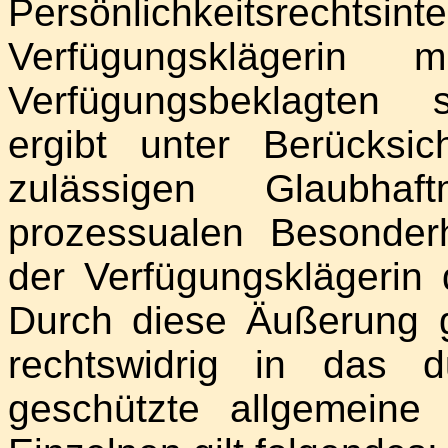
Persönlichkeits
Verfügungsklägerin
Verfügungsbeklagten s
ergibt unter Berücksic
zulässigen Glaubhaf
prozessualen Besonder
der Verfügungsklägerin 
Durch diese Äußerung g
rechtswidrig in das
geschützte allgemeine 