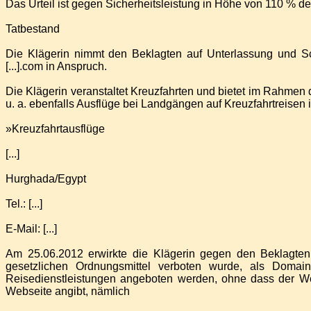
Das Urteil ist gegen Sicherheitsleistung in Höhe von 110 % des
Tatbestand
Die Klägerin nimmt den Beklagten auf Unterlassung und S
[...].com in Anspruch.
Die Klägerin veranstaltet Kreuzfahrten und bietet im Rahmen 
u. a. ebenfalls Ausflüge bei Landgängen auf Kreuzfahrtreise
»Kreuzfahrtausflüge
[...]
Hurghada/Egypt
Tel.: [...]
E-Mail: [...]
Am 25.06.2012 erwirkte die Klägerin gegen den Beklagten
gesetzlichen Ordnungsmittel verboten wurde, als Domai
Reisedienstleistungen angeboten werden, ohne dass der Web
Webseite angibt, nämlich