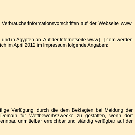
erbraucherinformationsvorschriften auf der Webseite www.
und in Ägypten an. Auf der Internetseite www.[...].com werden
sich im April 2012 im Impressum folgende Angaben:
ilige Verfügung, durch die dem Beklagten bei Meidung der
r Domain für Wettbewerbszwecke zu gestatten, wenn dort
nbar, unmittelbar erreichbar und ständig verfügbar auf der