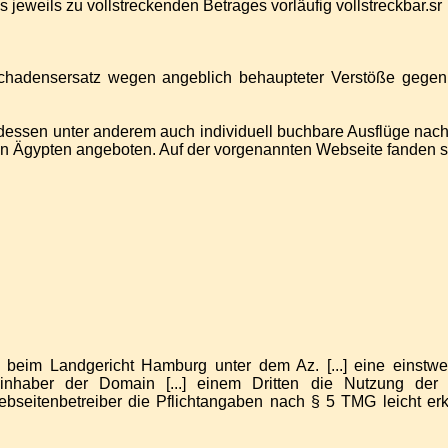
 jeweils zu vollstreckenden Betrages vorläufig vollstreckbar.sr
chadensersatz wegen angeblich behaupteter Verstöße gegen V
dessen unter anderem auch individuell buchbare Ausflüge nach 
n in Ägypten angeboten. Auf der vorgenannten Webseite fanden 
 beim Landgericht Hamburg unter dem Az. [...] eine einstwe
ninhaber der Domain [...] einem Dritten die Nutzung de
seitenbetreiber die Pflichtangaben nach § 5 TMG leicht erken