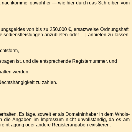
ht nachkomme, obwohl er — wie hier durch das Schreiben vom
ungsgeldes von bis zu 250.000 €, ersatzweise Ordnungshaft,
isedienstleistungen anzubieten oder [...] anbieten zu lassen,
echtsform,
ngetragen ist, und die entsprechende Registernummer, und
halten werden,
 Rechtshängigkeit zu zahlen.
erhalten. Es läge, soweit er als Domaininhaber in dem Whois-
ien die Angaben im Impressum nicht unvollständig, da es am
tereintragung oder andere Registerangaben existieren.