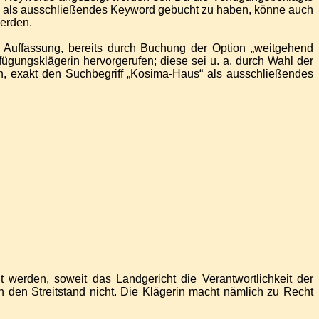
a“ als ausschließendes Keyword gebucht zu haben, könne auch
erden.
er Auffassung, bereits durch Buchung der Option „weitgehend
gungsklägerin hervorgerufen; diese sei u. a. durch Wahl der
 exakt den Suchbegriff „Kosima-Haus“ als ausschließendes
werden, soweit das Landgericht die Verantwortlichkeit der
 den Streitstand nicht. Die Klägerin macht nämlich zu Recht