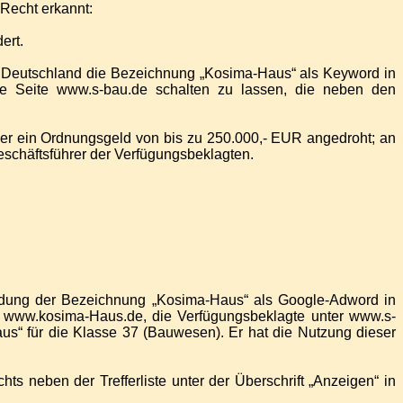
 Recht erkannt:
ert.
ik Deutschland die Bezeichnung „Kosima-Haus“ als Keyword in
ie Seite www.s-bau.de schalten zu lassen, die neben den
er ein Ordnungsgeld von bis zu 250.000,- EUR angedroht; an
Geschäftsführer der Verfügungsbeklagten.
endung der Bezeichnung „Kosima-Haus“ als Google-Adword in
r www.kosima-Haus.de, die Verfügungsbeklagte unter
www.s-
us“ für die Klasse 37 (Bauwesen). Er hat die Nutzung dieser
s neben der Trefferliste unter der Überschrift „Anzeigen“ in