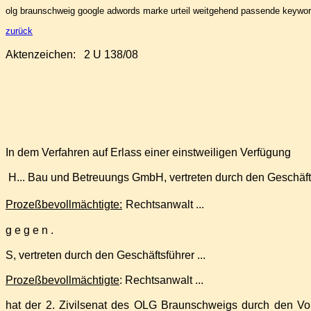
olg braunschweig google adwords marke urteil weitgehend passende keywo
zurück
Aktenzeichen: 2 U 138/08
In dem Verfahren auf Erlass einer einstweiligen Verfügung
H... Bau und Betreuungs GmbH, vertreten durch den Geschäfts
Prozeßbevollmächtigte:
Rechtsanwalt ...
g e g e n
.
S, vertreten durch den Geschäftsführer
...
Prozeßbevollmächtigte
: Rechtsanwalt ...
hat der 2. Zivilsenat des OLG Braunschweigs durch den Vorsitzen