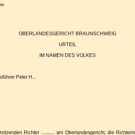
rds
OBERLANDESGERICHT BRAUNSCHWEIG
URTEIL
IM NAMEN DES VOLKES
führer Peter H...
den Richter ........... am Oberlandesgericht, die Richterin ....