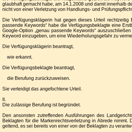
glaubhaft gemacht habe, am 14.1.2008 und damit innerhalb d
nicht von einer Verletzung von Handlungs- und Prüfungspfli
Die Verfügungsklägerin hat gegen dieses Urteil rechtzeitig
passende Keywords“ habe die Verfügungsbeklagte eine Erstbe
Google-Option „genau passende Keywords“ auszuschließen 
Keyword einzugeben, um eine Wiederholungsgefahr zu verme
Die Verfügungsklägerin beantragt,
wie erkannt.
Die Verfügungsbeklagte beantragt,
die Berufung zurückzuweisen.
Sie verteidigt das angefochtene Urteil.
II.
Die zulässige Berufung ist begründet.
Den ansonsten zutreffenden Ausführungen des Landgerichts
Beklagten für die Markenrechtsverletzung in Abrede nimmt. 
geltend, es sei bereits von einer von der Beklagten zu vera