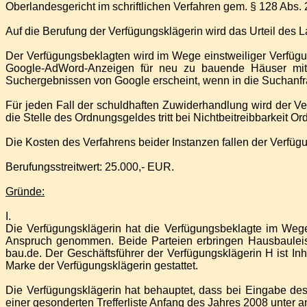
Oberlandesgericht im schriftlichen Verfahren gem. § 128 Abs. 
Auf die Berufung der Verfügungsklägerin wird das Urteil des
Der Verfügungsbeklagten wird im Wege einstweiliger Verfügu
Google-AdWord-Anzeigen für neu zu bauende Häuser mit d
Suchergebnissen von Google erscheint, wenn in die Suchanfr
Für jeden Fall der schuldhaften Zuwiderhandlung wird der 
die Stelle des Ordnungsgeldes tritt bei Nichtbeitreibbarkeit 
Die Kosten des Verfahrens beider Instanzen fallen der Verfüg
Berufungsstreitwert: 25.000,- EUR.
Gründe:
I.
Die Verfügungsklägerin hat die Verfügungsbeklagte im Weg
Anspruch genommen. Beide Parteien erbringen Hausbauleist
bau.de.
Der Geschäftsführer der Verfügungsklägerin H ist In
Marke der Verfügungsklägerin gestattet.
Die Verfügungsklägerin hat behauptet, dass bei Eingabe des 
einer gesonderten Trefferliste Anfang des Jahres 2008 unter