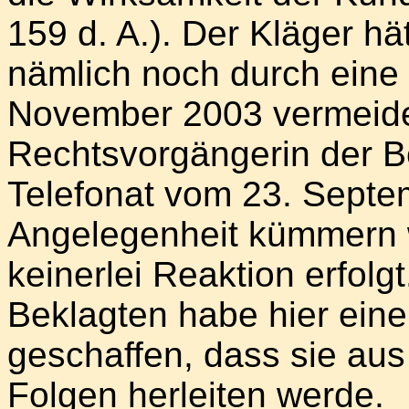
159 d. A.). Der Kläger h
nämlich noch durch eine
November 2003 vermeide
Rechtsvorgängerin der B
Telefonat vom 23. Septe
Angelegenheit kümmern w
keinerlei Reaktion erfolg
Beklagten habe hier ein
geschaffen, dass sie aus
Folgen herleiten werde.