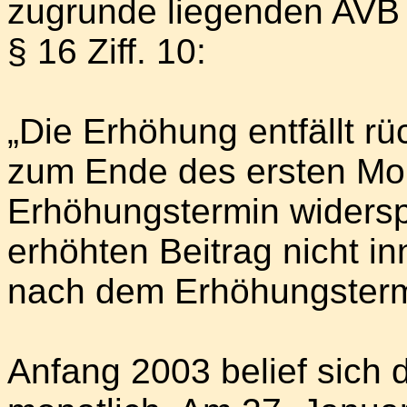
zugrunde liegenden AVB (B
§ 16 Ziff. 10:
„Die Erhöhung entfällt rü
zum Ende des ersten Mo
Erhöhungstermin widersp
erhöhten Beitrag nicht i
nach dem Erhöhungsterm
Anfang 2003 belief sich 