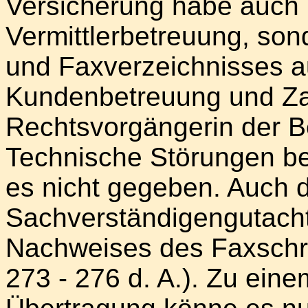
Versicherung habe auch n
Vermittlerbetreuung, son
und Faxverzeichnisses au
Kundenbetreuung und Za
Rechtsvorgängerin der B
Technische Störungen be
es nicht gegeben. Auch 
Sachverständigengutach
Nachweises des Faxschre
273 - 276 d. A.). Zu eine