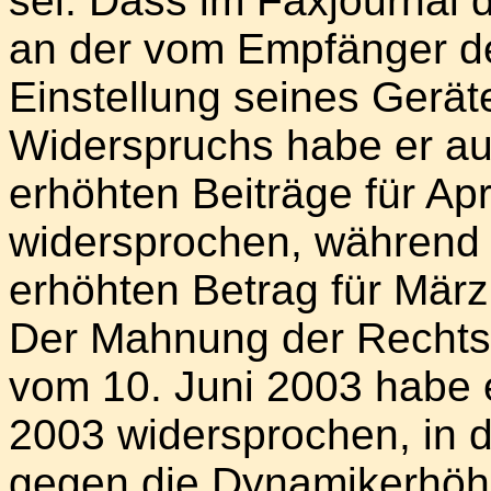
sei. Dass im Faxjournal d
an der vom Empfänger d
Einstellung seines Geräte
Widerspruchs habe er au
erhöhten Beiträge für Ap
widersprochen, während 
erhöhten Betrag für Mär
Der Mahnung der Rechts
vom 10. Juni 2003 habe 
2003 widersprochen, in 
gegen die Dynamikerhöh