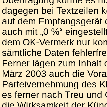
Übertragung könne es nur
dagegen bei Textzeilen 
auf dem Empfangsgerät de
auch mit „0 %“ eingestel
dem OK-Vermerk nur kom
sämtliche Daten fehlerfr
Ferner lägen zum Inhalt
März 2003 auch die Vora
Parteivernehmung des Kl
es ferner nach Treu und 
die Wirksamkeit der Künd