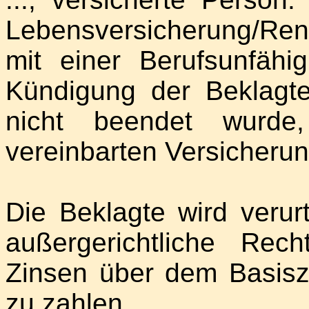
Lebensversicherung/Re
mit einer Berufsunfähig
Kündigung der Beklag
nicht beendet wurde
vereinbarten Versicherun
Die Beklagte wird verur
außergerichtliche Rec
Zinsen über dem Basiszi
zu zahlen.