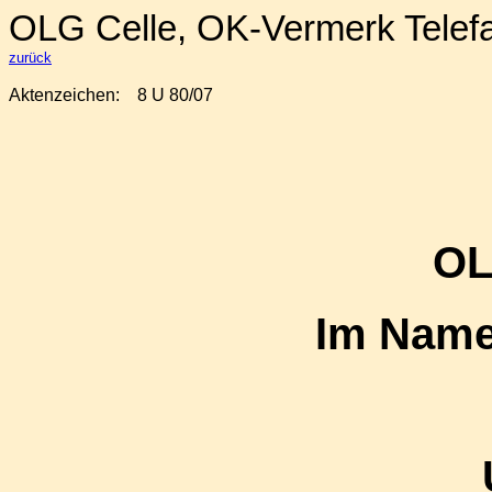
OLG Celle, OK-Vermerk Telef
zurück
Aktenzeichen:
8 U 80/07
OL
Im Name