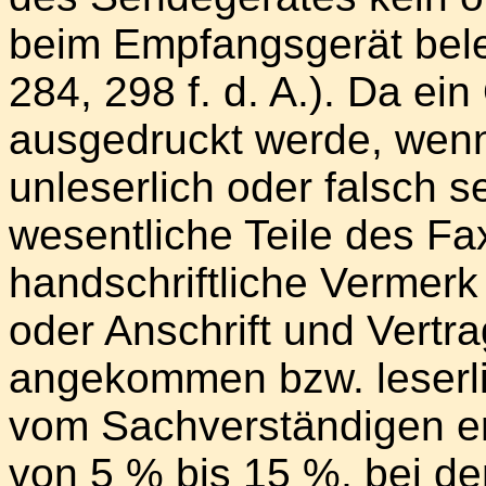
beim Empfangsgerät beleg
284, 298 f. d. A.). Da e
ausgedruckt werde, wenn
unleserlich oder falsch s
wesentliche Teile des Fa
handschriftliche Vermer
oder Anschrift und Vertr
angekommen bzw. leserl
vom Sachverständigen er
von 5 % bis 15 %, bei den