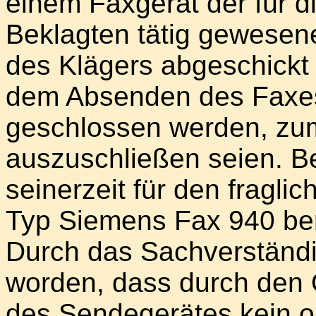
einem Faxgerät der für d
Beklagten tätig gewesen
des Klägers abgeschickt
dem Absenden des Faxes
geschlossen werden, zum
auszuschließen seien. Be
seinerzeit für den fragl
Typ Siemens Fax 940 benu
Durch das Sachverständi
worden, dass durch den
des Sendegerätes kein