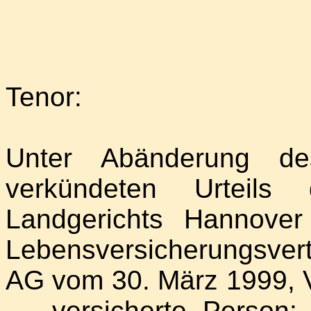
Tenor:
Unter Abänderung d
verkündeten Urteils
Landgerichts Hannover 
Lebensversicherungsver
AG vom 30. März 1999, 
..., versicherte Person