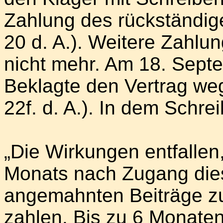
Zahlung des rückständige
20 d. A.). Weitere Zahlu
nicht mehr. Am 18. Sept
Beklagte den Vertrag we
22f. d. A.). In dem Schre
„Die Wirkungen entfallen
Monats nach Zugang dies
angemahnten Beiträge z
zahlen. Bis zu 6 Monaten 