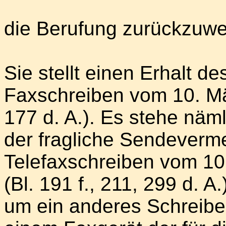
die Berufung zurückzuwe
Sie stellt einen Erhalt 
Faxschreiben vom 10. Mär
177 d. A.). Es stehe näml
der fragliche Sendeverme
Telefaxschreiben vom 1
(Bl. 191 f., 211, 299 d. 
um ein anderes Schreibe