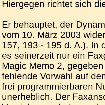
Hiergegen richtet sich d
Er behauptet, der Dynam
vom 10. März 2003 wider
157, 193 - 195 d. A.). I
es seinerzeit nur ein Fax
Magic Memo 2, gegeben (B
fehlende Vorwahl auf de
frei programmierbaren 
unerheblich. Der Faxansc