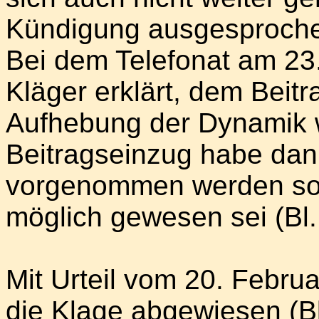
Kündigung ausgesprochen 
Bei dem Telefonat am 23
Kläger erklärt, dem Beit
Aufhebung der Dynamik 
Beitragseinzug habe dan
vorgenommen werden sol
möglich gewesen sei (Bl. 5
Mit Urteil vom 20. Febru
die Klage abgewiesen (Bl.