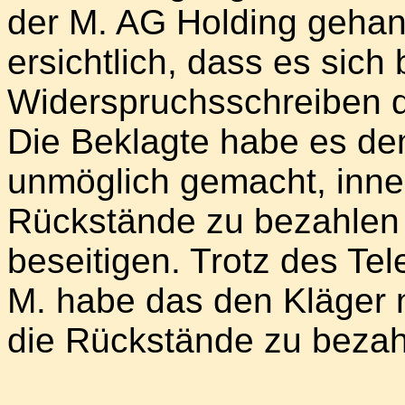
der M. AG Holding gehand
ersichtlich, dass es sic
Widerspruchsschreiben d
Die Beklagte habe es de
unmöglich gemacht, inner
Rückstände zu bezahlen 
beseitigen. Trotz des Tel
M. habe das den Kläger n
die Rückstände zu bezah