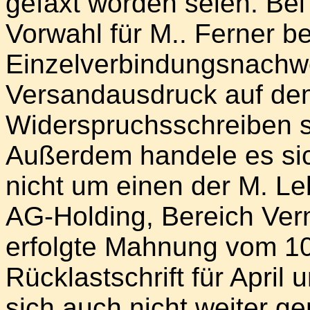
gefaxt worden seien. Be
Vorwahl für M.. Ferner b
Einzelverbindungsnachwe
Versandausdruck auf de
Widerspruchsschreiben s
Außerdem handele es si
nicht um einen der M. L
AG-Holding, Bereich Verm
erfolgte Mahnung vom 10
Rücklastschrift für April
sich auch nicht weiter g