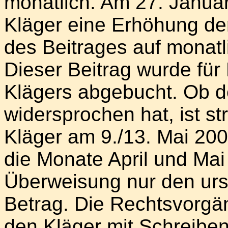
monatlich. Am 27. Januar
Kläger eine Erhöhung de
des Beitrages auf monatli
Dieser Beitrag wurde fü
Klägers abgebucht. Ob d
widersprochen hat, ist str
Kläger am 9./13. Mai 200
die Monate April und Mai
Überweisung nur den urs
Betrag. Die Rechtsvorgä
den Kläger mit Schreiben