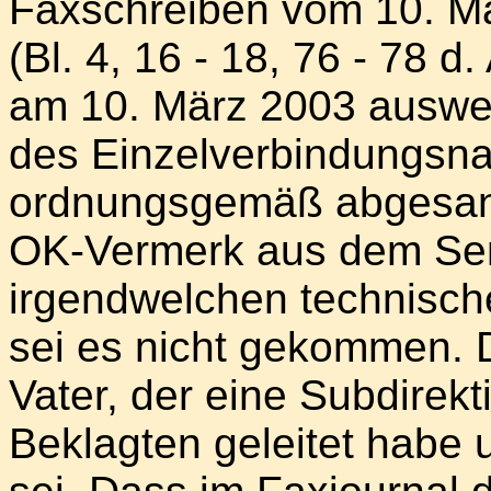
Faxschreiben vom 10. M
(Bl. 4, 16 - 18, 76 - 78 d
am 10. März 2003 auswei
des Einzelverbindungsn
ordnungsgemäß abgesand
OK-Vermerk aus dem Sen
irgendwelchen technisch
sei es nicht gekommen. 
Vater, der eine Subdirek
Beklagten geleitet habe 