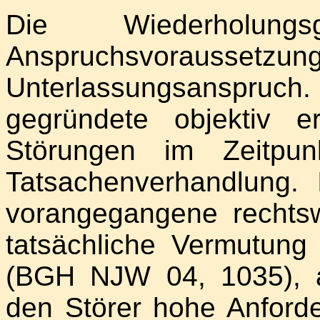
Die Wiederholungs
Anspruchsvorau
Unterlassungsanspruch
gegründete objektiv er
Störungen im Zeitpun
Tatsachenverhandlung.
vorangegangene rechtsw
tatsächliche Vermutung
(BGH NJW 04, 1035), 
den Störer hohe Anford