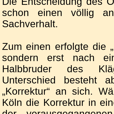
Die Entscheidung des OL
schon einen völlig an
Sachverhalt.
Zum einen erfolgte die „Ko
sondern erst nach ei
Halbbruder des Klä
Unterschied besteht 
„Korrektur“ an sich. 
Köln die Korrektur in ei
der vorausgegangenen 