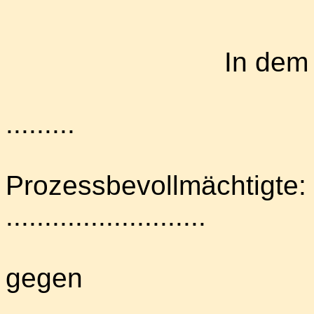
In dem 
.........
Prozessbevollmächtigte:
..........................
gegen