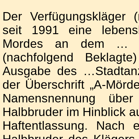
Der Verfügungskläger (
seit 1991 eine lebens
Mordes an dem … A.
(nachfolgend Beklagte
Ausgabe des …Stadtanz
der Überschrift „A-Mörder
Namensnennung über
Halbbruder im Hinblick a
Haftentlassung. Nach