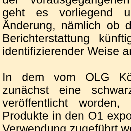
geht es vorliegend u
Änderung, nämlich ob 
Berichterstattung künf
identifizierender Weise a
In dem vom OLG Köln
zunächst eine schwar
veröffentlicht worden
Produkte in den O1 export
Verwendung zugeführt w