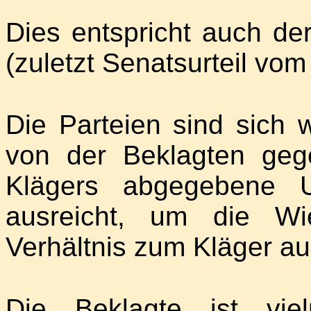
Dies entspricht auch d
(zuletzt Senatsurteil vom
Die Parteien sind sich w
von der Beklagten ge
Klägers abgegebene Un
ausreicht, um die Wi
Verhältnis zum Kläger a
Die Beklagte ist vie