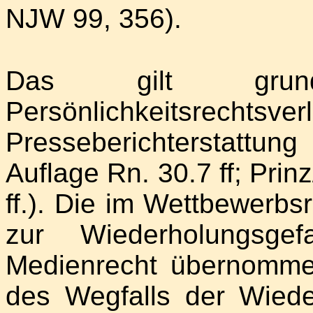
NJW 99, 356).
Das gilt grund
Persönlichkeitsre
Presseberichterstattun
Auflage Rn. 30.7 ff; Prin
ff.). Die im Wettbewerbs
zur Wiederholungsge
Medienrecht übernomm
des Wegfalls der Wiede