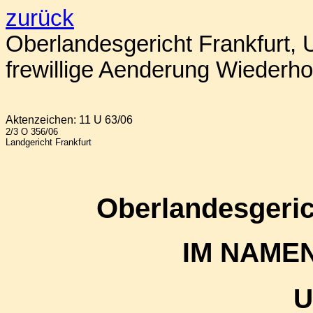
zurück
Oberlandesgericht Frankfurt, U
frewillige Aenderung Wiederh
Aktenzeichen:
11 U 63/06
2/3 O 356/06
Landgericht Frankfurt
Oberlandesgeric
IM NAME
U