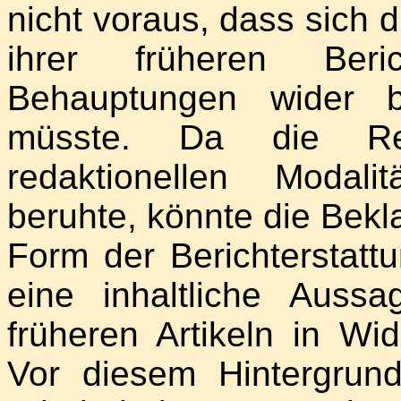
nicht voraus, dass sich 
ihrer früheren Beri
Behauptungen wider b
müsste. Da die Rech
redaktionellen Modali
beruhte, könnte die Bekla
Form der Berichterstatt
eine inhaltliche Auss
früheren Artikeln in W
Vor diesem Hintergrund