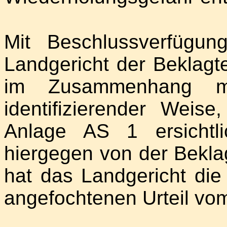
Mit Beschlussverfügu
Landgericht der Beklagt
im Zusammenhang 
identifizierender Weis
Anlage AS 1 ersichtl
hiergegen von der Bekla
hat das Landgericht di
angefochtenen Urteil vom