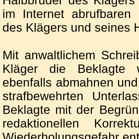
Halbbruder des Klägers 
im Internet abrufbaren
des Klägers und seines 
Mit anwaltlichem Schre
Kläger die Beklagte 
ebenfalls abmahnen und 
strafbewehrten Unterla
Beklagte mit der Begrün
redaktionellen Korre
Wiederholungsgefahr entf