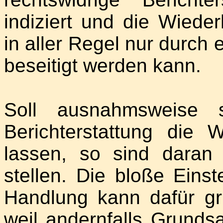
indiziert und die Wiede
in aller Regel nur durch 
beseitigt werden kann.
Soll ausnahmsweise s
Berichterstattung die W
lassen, so sind daran
stellen. Die bloße Einst
Handlung kann dafür gru
weil andernfalls Grund