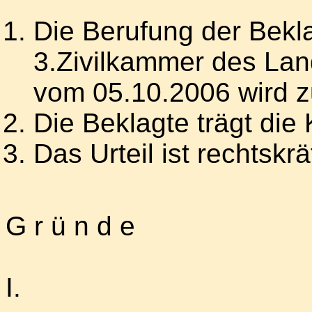
Die Berufung der Bekla
3.Zivilkammer des Lan
vom 05.10.2006 wird 
Die Beklagte trägt die
Das Urteil ist rechtskräf
G r ü n d e
I.