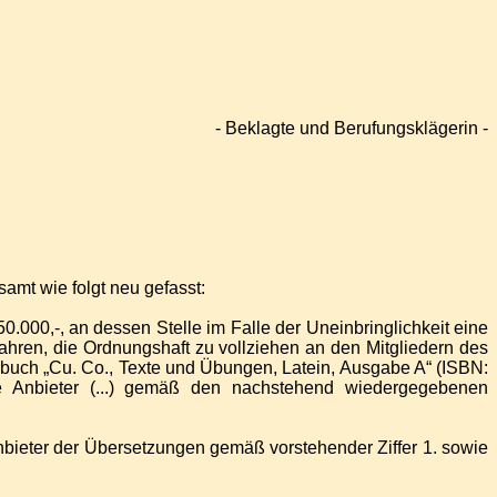
- Beklagte
und Berufungsklägerin
-
amt wie folgt neu gefasst:
.000,-, an dessen Stelle im Falle der Uneinbringlichkeit eine
ahren, die Ordnungshaft zu vollziehen an den Mitgliedern des
rbuch „Cu. Co., Texte und Übungen, Latein, Ausgabe A“ (ISBN:
e Anbieter (...) gemäß den nachstehend wiedergegebenen
 Anbieter der Übersetzungen gemäß vorstehender Ziffer 1. sowie