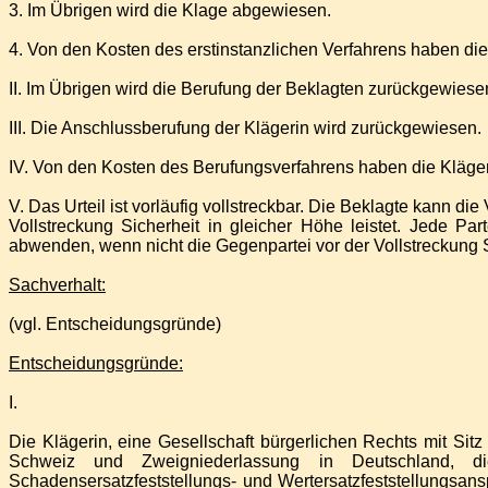
3. Im Übrigen wird die Klage abgewiesen.
4. Von den Kosten des erstinstanzlichen Verfahrens haben die 
II. Im Übrigen wird die Berufung der Beklagten zurückgewiese
III. Die Anschlussberufung der Klägerin wird zurückgewiesen.
IV. Von den Kosten des Berufungsverfahrens haben die Klägeri
V. Das Urteil ist vorläufig vollstreckbar. Die Beklagte kann d
Vollstreckung Sicherheit in gleicher Höhe leistet. Jede P
abwenden, wenn nicht die Gegenpartei vor der Vollstreckung S
Sachverhalt:
(vgl. Entscheidungsgründe)
Entscheidungsgründe:
I.
Die Klägerin, eine Gesellschaft bürgerlichen Rechts mit Sitz
Schweiz und Zweigniederlassung in Deutschland, die 
Schadensersatzfeststellungs- und Wertersatzfeststellungs