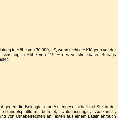
istung in Höhe von 30.000,-- €, wenn nicht die Klägerin vor der
eitsleistung in Höhe von 115 % des vollstreckbaren Betrags
stet.
t gegen die Beklagte, eine Aktiengesellschaft mit Sitz in der
ndelsplattform betreibt, Unterlassungs-, Auskunfts-,
ung von Urheberrechten an Texten aus einem Lateinlehrbuch