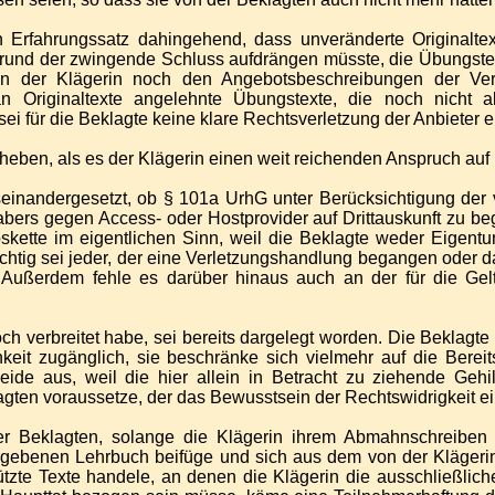
Erfahrungssatz dahingehend, dass unveränderte Originaltex
Grund der zwingende Schluss aufdrängen müsste, die Übungstex
 der Klägerin noch den Angebotsbeschreibungen der Ver
, an Originaltexte angelehnte Übungstexte, die noch nich
sei für die Beklagte keine klare Rechtsverletzung der Anbieter
zuheben, als es der Klägerin einen weit reichenden Anspruch auf
auseinandergesetzt, ob § 101a UrhG unter Berücksichtigung der
habers gegen Access- oder Hostprovider auf Drittauskunft z
ebskette im eigentlichen Sinn, weil die Beklagte weder Eigen
flichtig sei jeder, der eine Verletzungshandlung begangen oder
 Außerdem fehle es darüber hinaus auch an der für die G
h verbreitet habe, sei bereits dargelegt worden. Die Beklagte s
eit zugänglich, sie beschränke sich vielmehr auf die Bereitst
heide aus, weil die hier allein in Betracht zu ziehende Geh
agten voraussetze, der das Bewusstsein der Rechtswidrigkeit e
der Beklagten, solange die Klägerin ihrem Abmahnschreibe
gegebenen Lehrbuch beifüge und sich aus dem von der Klägeri
hützte Texte handele, an denen die Klägerin die ausschließli