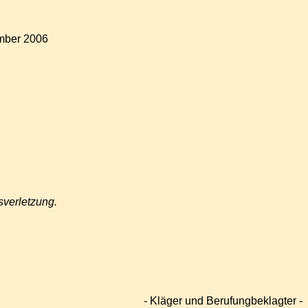
mber 2006
sverletzung.
- Kläger und Berufungbeklagter -