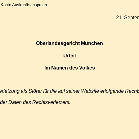
r Konto Auskunftsanspruch
21. Septe
Oberlandesgericht München
Urteil
Im Namen des Volkes
rletzung als Störer für die auf seiner Website erfolgende Recht
der Daten des Rechtsverletzers.