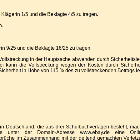
Klägerin 1/5 und die Beklagte 4/5 zu tragen.
n.
n 9/25 und die Beklagte 16/25 zu tragen.
ie Vollstreckung in der Hauptsache abwenden durch Sicherheitsle
artei kann die Vollstreckung wegen der Kosten durch Sicherh
icherheit in Höhe von 115 % des zu vollstreckenden Betrags lei
 in Deutschland, die aus drei Schulbuchverlagen besteht, mach
unter der Domain-Adresse www.ebay.de eine Online-Ha
ansprüche im Zusammenhang mit der geltend gemachten Verletz