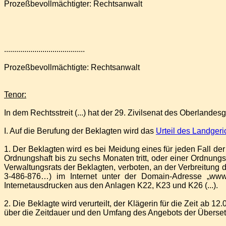
Prozeßbevollmächtigter: Rechtsanwalt
........................................
Prozeßbevollmächtigte: Rechtsanwalt
Tenor:
In dem Rechtsstreit (...) hat der 29. Zivilsenat des Oberlandesg
I. Auf die Berufung der Beklagten wird das
Urteil des Landger
1. Der Beklagten wird es bei Meidung eines für jeden Fall de
Ordnungshaft bis zu sechs Monaten tritt, oder einer Ordnung
Verwaltungsrats der Beklagten, verboten, an der Verbreitung
3-486-876…) im Internet unter der Domain-Adresse „www
Internetausdrucken aus den Anlagen K22, K23 und K26 (...).
2. Die Beklagte wird verurteilt, der Klägerin für die Zeit ab
über die Zeitdauer und den Umfang des Angebots der Überset