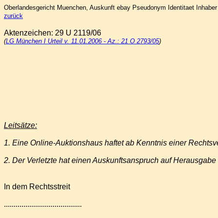
Oberlandesgericht Muenchen, Auskunft ebay Pseudonym Identitaet Inhabe
zurück
Aktenzeichen:
29 U 2119/06
(
LG München I Urteil v. 11.01.2006 - Az.: 21 O 2793/05
)
Leitsätze:
1. Eine Online-Auktionshaus haftet ab Kenntnis einer Rechtsve
2. Der Verletzte hat einen Auskunftsanspruch auf Herausgabe 
In dem Rechtsstreit
........................................