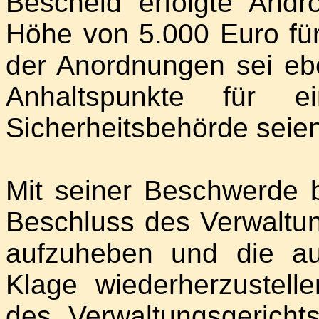
Bescheid erfolgte And
Höhe von 5.000 Euro für
der Anordnungen sei ebe
Anhaltspunkte für e
Sicherheitsbehörde seien 
Mit seiner Beschwerde b
Beschluss des Verwaltu
aufzuheben und die au
Klage wiederherzustell
des Verwaltungsgerichts