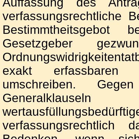
Auffassung des Antra
verfassungsrechtliche 
Bestimmtheitsgebot 
Gesetzgeber gezwu
Ordnungswidrigkeitenta
exakt erfassbaren 
umschreiben. Geg
Generalklauseln
wertausfüllungsbedür
verfassungsrechtlich 
Bedenken, wenn sich