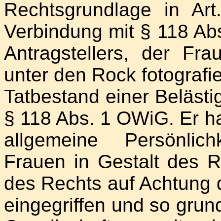
Rechtsgrundlage in Ar
Verbindung mit § 118 Ab
Antragstellers, der Fr
unter den Rock fotografie
Tatbestand einer Beläst
§ 118 Abs. 1 OWiG. Er h
allgemeine Persönlich
Frauen in Gestalt des 
des Rechts auf Achtung 
eingegriffen und so grun