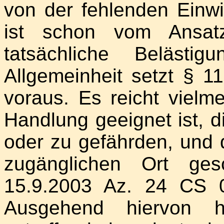
von der fehlenden Einwi
ist schon vom Ansatz
tatsächliche Belästi
Allgemeinheit setzt § 
voraus. Es reicht vielm
Handlung geeignet ist, d
oder zu gefährden, und 
zugänglichen Ort ge
15.9.2003 Az. 24 CS 0
Ausgehend hiervon ha