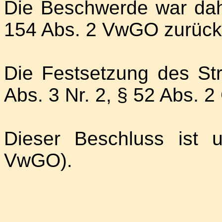
Die Beschwerde war dah
154 Abs. 2 VwGO zurück
Die Festsetzung des Str
Abs. 3 Nr. 2, § 52 Abs. 
Dieser Beschluss ist 
VwGO).