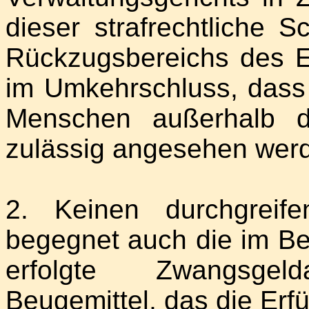
dieser strafrechtliche 
Rückzugsbereichs des E
im Umkehrschluss, dass 
Menschen außerhalb d
zulässig angesehen wer
2. Keinen durchgreif
begegnet auch die im B
erfolgte Zwangsgel
Beugemittel, das die Erfü