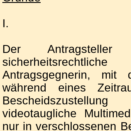
I.
Der Antragstell
sicherheitsrecht
Antragsgegnerin, mit 
während eines Zeit
Bescheidszustellun
videotaugliche Multime
nur in verschlossenen B