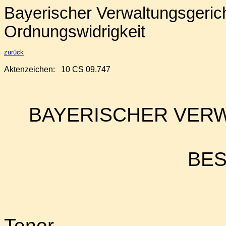
Bayerischer Verwaltungsgerich
Ordnungswidrigkeit
zurück
Aktenzeichen:
10 CS 09.747
BAYERISCHER VER
BE
Tenor