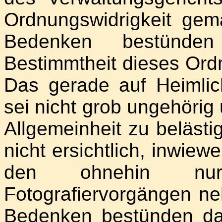
Ordnungswidrigkeit ge
Bedenken bestünden
Bestimmtheit dieses Ord
Das gerade auf Heimlich
sei nicht grob ungehörig
Allgemeinheit zu belästi
nicht ersichtlich, inwiew
den ohnehin nur
Fotografiervorgängen n
Bedenken bestünden dar