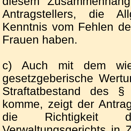
diesem Zusammenhang 
Antragstellers, die A
Kenntnis vom Fehlen der
Frauen haben.
c) Auch mit dem wied
gesetzgeberische Wertu
Straftatbestand des 
komme, zeigt der Antrag
die Richtigkeit 
Verwaltungsgerichts in 