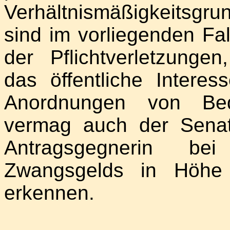
Verhältnismäßigkeitsg
sind im vorliegenden Fal
der Pflichtverletzunge
das öffentliche Intere
Anordnungen von Be
vermag auch der Senat
Antragsgegnerin b
Zwangsgelds in Höhe
erkennen.