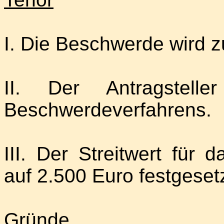
I. Die Beschwerde wird 
II. Der Antragstell
Beschwerdeverfahrens.
III. Der Streitwert für
auf 2.500 Euro festgesetz
Gründe