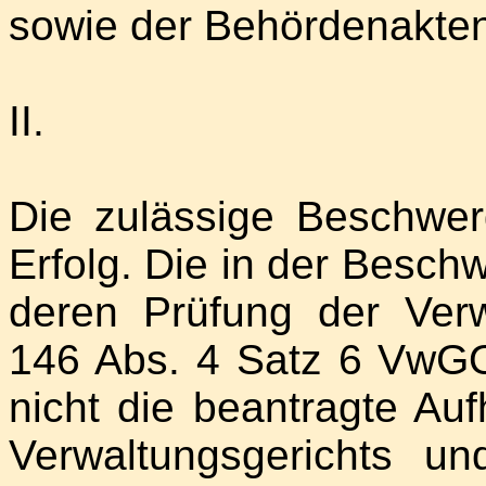
sowie der Behördenakt
II.
Die zulässige Beschwer
Erfolg. Die in der Besch
deren Prüfung der Ver
146 Abs. 4 Satz 6 VwGO 
nicht die beantragte A
Verwaltungsgerichts un