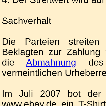
Sachverhalt
Die Parteien streite
Beklagten zur Zahlung 
die
Abmahnung
des 
vermeintlichen Urheberre
Im Juli 2007 bot der 
www.ebay.de ein T-Shir