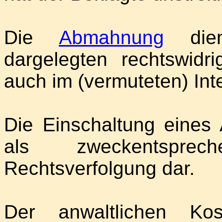
Die
Abmahnung
dien
dargelegten rechtswid
auch im (vermuteten) Int
Die Einschaltung eines A
als zweckentspr
Rechtsverfolgung dar.
Der anwaltlichen Kos