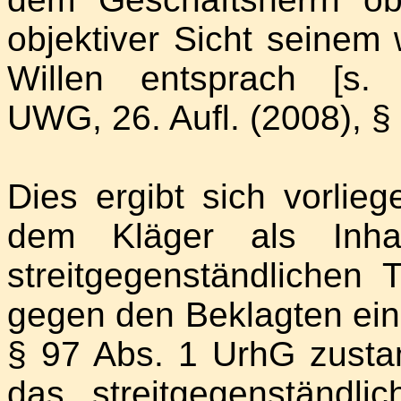
objektiver Sicht seinem
Willen entsprach [s. 
UWG, 26. Aufl. (2008), § 
Dies ergibt sich vorli
dem Kläger als Inh
streitgegenständlichen T
gegen den Beklagten ei
§ 97 Abs. 1 UrhG zusta
das streitgegenständli