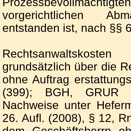
Prozessbevollmächtigt
vorgerichtlichen A
entstanden ist, nach §§ 
Rechtsanwaltskoste
grundsätzlich über die 
ohne Auftrag erstattung
(399); BGH, GRUR 1
Nachweise unter Hefer
26. Aufl. (2008), § 12, 
dem Geschäftsherrn ob