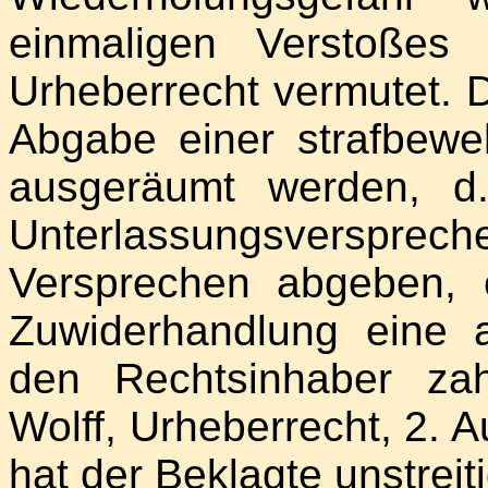
einmaligen Verstoßes
Urheberrecht vermutet. 
Abgabe einer strafbewe
ausgeräumt werden, d.
Unterlassungsversp
Versprechen abgeben, 
Zuwiderhandlung eine
den Rechtsinhaber zahl
Wolff, Urheberrecht, 2. Au
hat der Beklagte unstreit