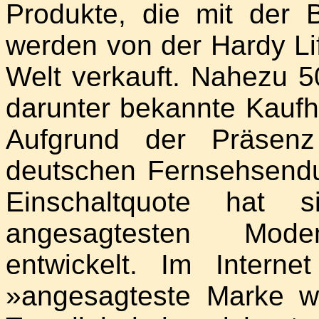
Produkte, die mit der B
werden von der Hardy Lif
Welt verkauft. Nahezu 5
darunter bekannte Kaufh
Aufgrund der Präsen
deutschen Fernsehsendu
Einschaltquote hat 
angesagtesten Mod
entwickelt. Im Intern
»angesagteste Marke w