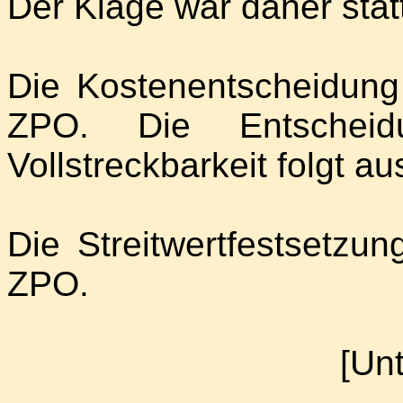
Der Klage war daher sta
Die Kostenentscheidung
ZPO. Die Entscheid
Vollstreckbarkeit folgt a
Die Streitwertfestsetzu
ZPO.
[Unt