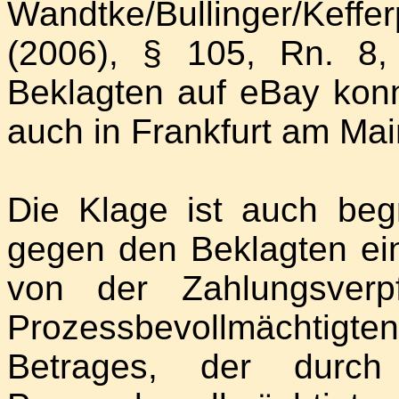
Wandtke/Bullinger/Keffe
(2006), § 105, Rn. 8
Beklagten auf eBay kon
auch in Frankfurt am Ma
Die Klage ist auch beg
gegen den Beklagten ein
von der Zahlungsverp
Prozessbevollmächtig
Betrages, der durch