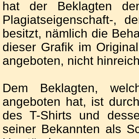
hat der Beklagten de
Plagiatseigenschaft-, d
besitzt, nämlich die Beh
dieser Grafik im Origina
angeboten, nicht hinreiche
Dem Beklagten, welc
angeboten hat, ist durc
des T-Shirts und dess
seiner Bekannten als S