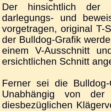
Der hinsichtlich der P
darlegungs- und beweis
vorgetragen, original T-
der Bulldog-Grafik werde
einem V-Ausschnitt un
ersichtlichen Schnitt ang
Ferner sei die Bulldog-
Unabhängig von der
diesbezüglichen Klägerv