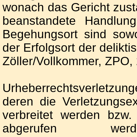
wonach das Gericht zustä
beanstandete Handlun
Begehungsort sind sow
der Erfolgsort der delik
Zöller/Vollkommer, ZPO, 2
Urheberrechtsverletzunge
deren die Verletzungs
verbreitet werden bzw
abgerufen w