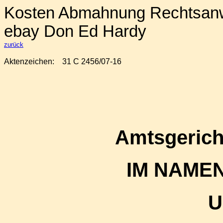
Kosten Abmahnung Rechtsanwa
ebay Don Ed Hardy
zurück
Aktenzeichen:
31 C 2456/07-16
Amtsgerich
IM NAME
U