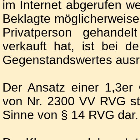
im Internet abgerufen w
Beklagte möglicherweise 
Privatperson gehandel
verkauft hat, ist bei 
Gegenstandswertes ausre
Der Ansatz einer 1,3e
von Nr. 2300 VV RVG stell
Sinne von § 14 RVG dar.