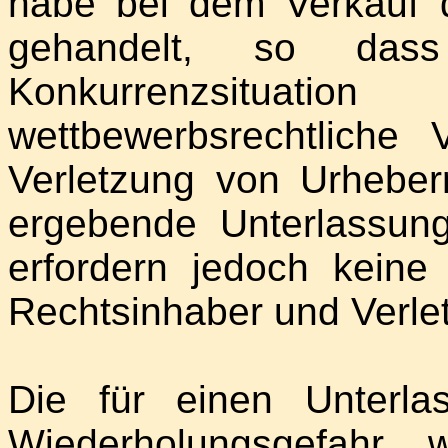
habe bei dem Verkauf d
gehandelt, so dass
Konkurrenzsituat
wettbewerbsrechtliche 
Verletzung von Urheber
ergebende Unterlassu
erfordern jedoch keine
Rechtsinhaber und Verlet
Die für einen Unterlas
Wiederholungsgefahr 