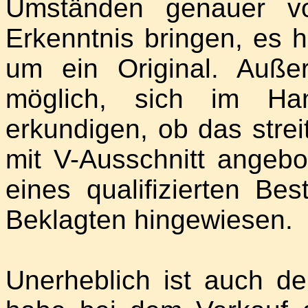
Umständen genauer vo
Erkenntnis bringen, es 
um ein Original. Auß
möglich, sich im Ha
erkundigen, ob das strei
mit V-Ausschnitt angebo
eines qualifizierten Be
Beklagten hingewiesen.
Unerheblich ist auch d