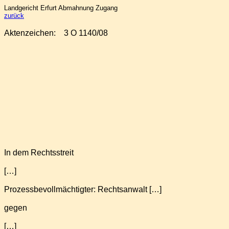
Landgericht Erfurt Abmahnung Zugang
zurück
Aktenzeichen:
3 O 1140/08
In dem Rechtsstreit
[…]
Prozessbevollmächtigter: Rechtsanwalt […]
gegen
[…]