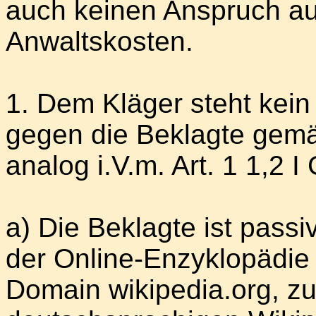
auch keinen Anspruch auf
Anwaltskosten.
1. Dem Kläger steht kei
gegen die Beklagte gemä
analog i.V.m. Art. 1 1,2 I
a) Die Beklagte ist passiv
der Online-Enzyklopädie 
Domain wikipedia.org, zu