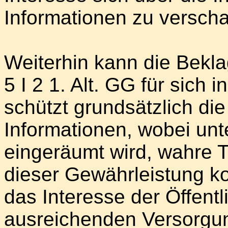
Informationen zu verscha
Weiterhin kann die Beklag
5 I 2 1. Alt. GG für sich
schützt grundsätzlich di
Informationen, wobei un
eingeräumt wird, wahre T
dieser Gewährleistung k
das Interesse der Öffentl
ausreichenden Versorgun