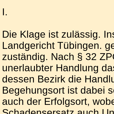
I.
Die Klage ist zulässig. I
Landgericht Tübingen. g
zuständig. Nach § 32 ZPO
unerlaubter Handlung das
dessen Bezirk die Handl
Begehungsort ist dabei 
auch der Erfolgsort, wo
Schadensersatz auch Un