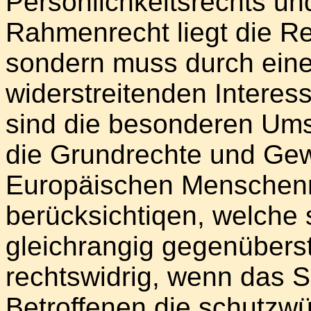
Persönlichkeitsrechts un
Rahmenrecht liegt die Rei
sondern muss durch ein
widerstreitenden Interes
sind die besonderen Ums
die Grundrechte und Gew
Europäischen Menschenr
berücksichtiqen, welche 
gleichrangig gegenüberste
rechtswidrig, wenn das S
Betroffenen die schutzw