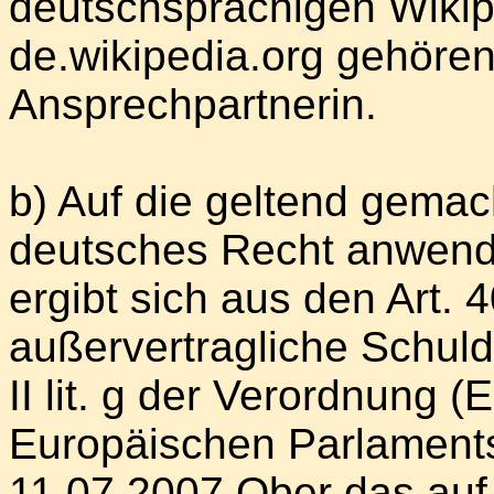
deutschsprachigen Wikip
de.wikipedia.org gehören;
Ansprechpartnerin.
b) Auf die geltend gemac
deutsches Recht anwend
ergibt sich aus den Art.
außervertragliche Schuld
II lit. g der Verordnung 
Europäischen Parlament
11.07.2007 Ober das auf