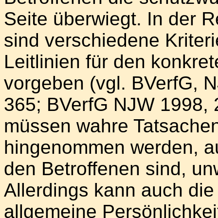
Seite überwiegt. In der
sind verschiedene Kriteri
Leitlinien für den konk
vorgeben (vgl. BVerfG, 
365; BVerfG NJW 1998, 2
müssen wahre Tatsachen
hingenommen werden, auc
den Betroffenen sind, u
Allerdings kann auch die
allgemeine Persönlichkei