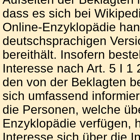
dass es sich bei Wikipedi
Online-Enzyklopädie hand
deutschsprachigen Versi
bereithält. Insofern beste
Interesse nach Art. 5 I 1
den von der Beklagten b
sich umfassend informie
die Personen, welche üb
Enzyklopädie verfügen, 
Interesse sich über die I