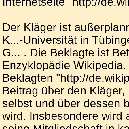
Internetseite "http://de.w
Der Kläger ist außerplan
K...-Universität in Tübin
G... . Die Beklagte ist Be
Enzyklopädie Wikipedia. 
Beklagten "http://de.wiki
Beitrag über den Kläger,
selbst und über dessen b
wird. Insbesondere wird 
seine Mitgliedschaft in k