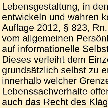
Lebensgestaltung, in dem 
entwickeln und wahren ka
Auflage 2012, § 823, Rn.
vom allgemeinen Persönl
auf informationelle Selb
Dieses verleiht dem Einz
grundsätzlich selbst zu 
innerhalb welcher Grenz
Lebenssachverhalte offen
auch das Recht des Kläge