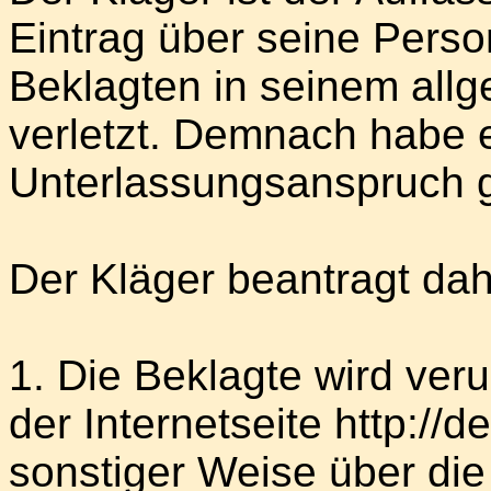
Eintrag über seine Person
Beklagten in seinem allg
verletzt. Demnach habe 
Unterlassungsanspruch g
Der Kläger beantragt dah
1. Die Beklagte wird verur
der Internetseite http://d
sonstiger Weise über di