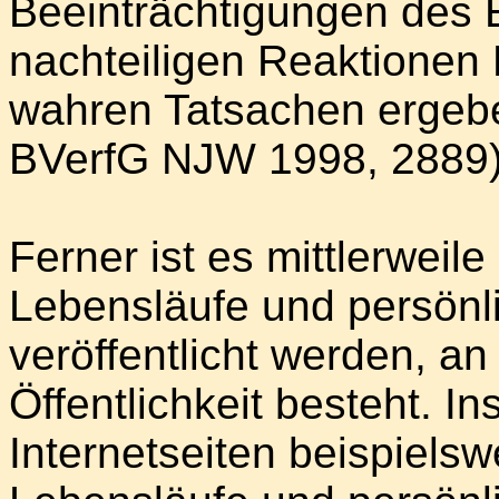
Beeinträchtigungen des E
nachteiligen Reaktionen D
wahren Tatsachen ergeb
BVerfG NJW 1998, 2889)
Ferner ist es mittlerweil
Lebensläufe und persönl
veröffentlicht werden, an
Öffentlichkeit besteht. In
Internetseiten beispiels