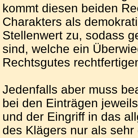
kommt diesen beiden Rec
Charakters als demokrat
Stellenwert zu, sodass g
sind, welche ein Überwie
Rechtsgutes rechtfertige
Jedenfalls aber muss be
bei den Einträgen jewei
und der Eingriff in das a
des Klägers nur als sehr g