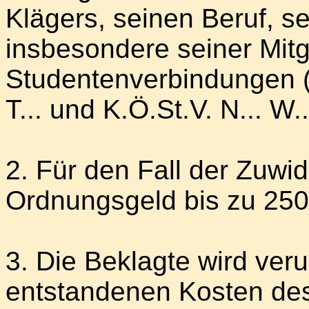
Klägers, seinen Beruf, s
insbesondere seiner Mitg
Studentenverbindungen (A.
T... und K.Ö.St.V. N... W.
2. Für den Fall der Zuwi
Ordnungsgeld bis zu 250
3. Die Beklagte wird verur
entstandenen Kosten des