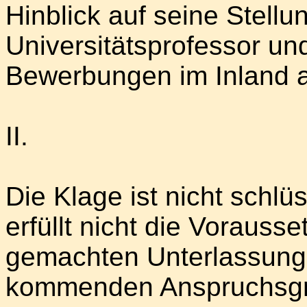
Hinblick auf seine Stell
Universitätsprofessor u
Bewerbungen im Inland a
II.
Die Klage ist nicht schlü
erfüllt nicht die Vorauss
gemachten Unterlassungs
kommenden Anspruchsgru