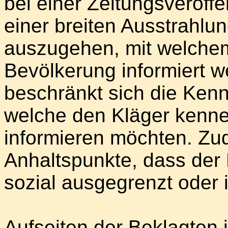
bei einer Zeitungsveröffen
einer breiten Ausstrahlu
auszugehen, mit welchem
Bevölkerung informiert w
beschränkt sich die Ken
welche den Kläger kenne
informieren möchten. Zu
Anhaltspunkte, dass der 
sozial ausgegrenzt oder i
Aufseiten der Beklagten i