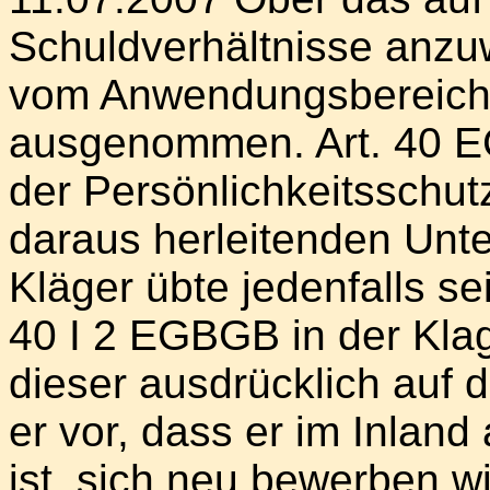
Schuldverhältnisse anz
vom Anwendungsbereich
ausgenommen. Art. 40 EG
der Persönlichkeitsschutz
daraus herleitenden Unt
Kläger übte jedenfalls s
40 I 2 EGBGB in der Klage
dieser ausdrücklich auf
er vor, dass er im Inland
ist, sich neu bewerben wil