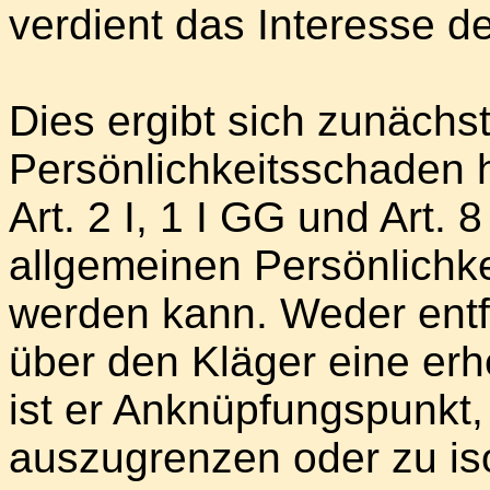
verdient das Interesse d
Dies ergibt sich zunächs
Persönlichkeitsschaden h
Art. 2 I, 1 I GG und Art
allgemeinen Persönlichkei
werden kann. Weder entfa
über den Kläger eine erh
ist er Anknüpfungspunkt,
auszugrenzen oder zu iso