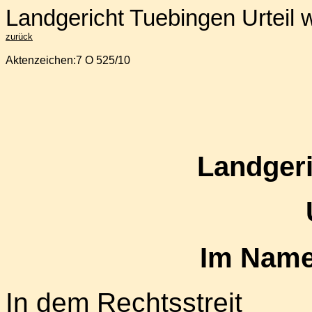
Landgericht Tuebingen Urteil w
zurück
Aktenzeichen:
7 O 525/10
Landger
Im Name
In dem Rechtsstreit