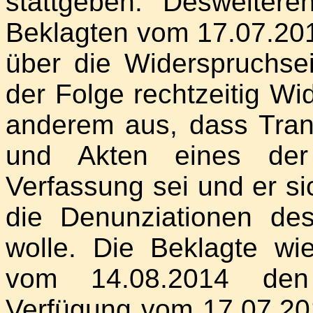
stattgeben. Desweitere
Beklagten vom 17.07.201
über die Widerspruchsei
der Folge rechtzeitig Wi
anderem aus, dass Tra
und Akten eines der
Verfassung sei und er s
die Denunziationen de
wolle. Die Beklagte wi
vom 14.08.2014 den
Verfügung vom 17.07.20