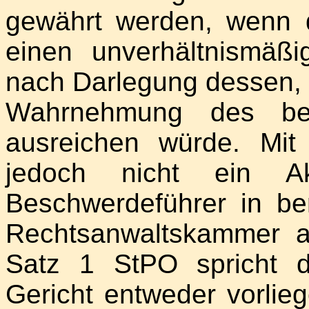
gewährt werden, wenn d
einen unverhältnismäß
nach Darlegung dessen, d
Wahrnehmung des bere
ausreichen würde. Mit
jedoch nicht ein Akt
Beschwerdeführer in ber
Rechtsanwaltskammer a
Satz 1 StPO spricht 
Gericht entweder vorlie