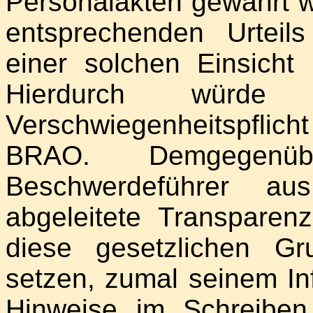
Personalakten gewährt 
entsprechenden Urteil
einer solchen Einsicht 
Hierdurch würde
Verschwiegenheitspflich
BRAO. Demgegen
Beschwerdeführer aus
abgeleitete Transparen
diese gesetzlichen Gr
setzen, zumal seinem In
Hinweise im Schreibe