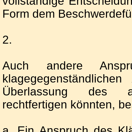
vollständige Entscheidun
Form dem Beschwerdefüh
2.
Auch andere Anspru
klagegegenständliche
Überlassung des anwa
rechtfertigen könnten, be
a. Ein Anspruch des Kl