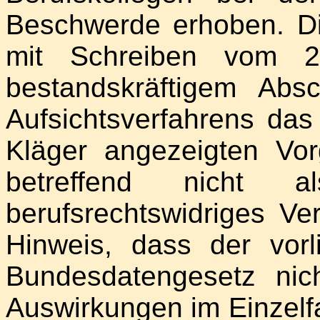
Beschwerde erhoben. Di
mit Schreiben vom 2
bestandskräftigem Absc
Aufsichtsverfahrens da
Kläger angezeigten V
betreffend nicht
berufsrechtswidriges Ve
Hinweis, dass der vor
Bundesdatengesetz nic
Auswirkungen im Einzelfa