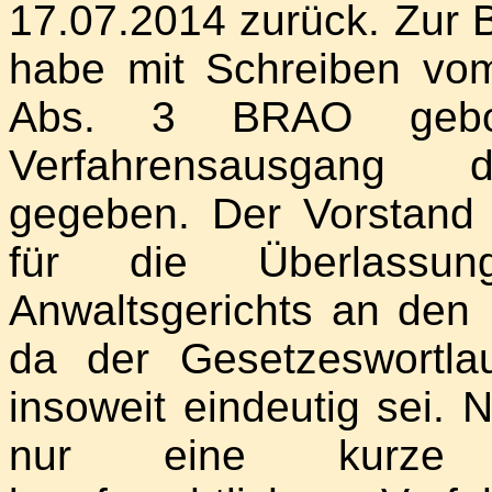
17.07.2014 zurück. Zur B
habe mit Schreiben vo
Abs. 3 BRAO gebo
Verfahrensausgang d
gegeben. Der Vorstand
für die Überlassu
Anwaltsgerichts an den 
da der Gesetzeswortl
insoweit eindeutig sei.
nur eine kurze 