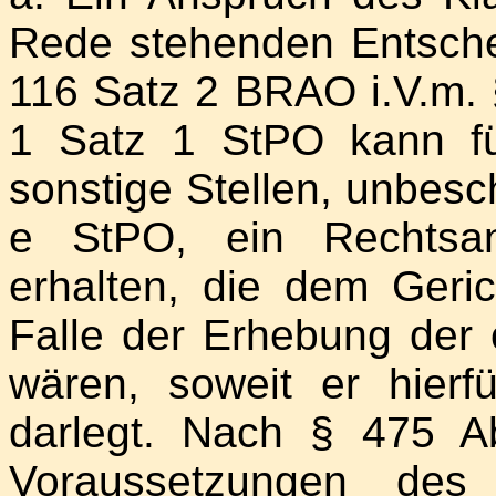
Rede stehenden Entschei
116 Satz 2 BRAO i.V.m.
1 Satz 1 StPO kann fü
sonstige Stellen, unbesc
e StPO, ein Rechtsan
erhalten, die dem Geri
Falle der Erhebung der 
wären, soweit er hierfü
darlegt. Nach § 475 
Voraussetzungen des 