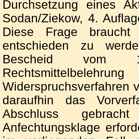
Durchsetzung eines Akt
Sodan/Ziekow, 4. Aufla
Diese Frage braucht 
entschieden zu werde
Bescheid vom 17
Rechtsmittelb
Widerspruchsverfahren v
daraufhin das Vorver
Abschluss gebrac
Anfechtungsklage erforde