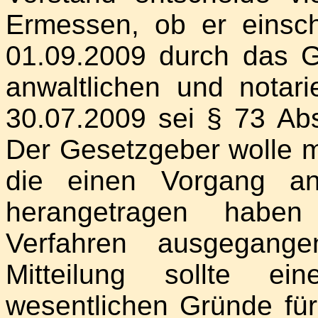
Ermessen, ob er einsch
01.09.2009 durch das G
anwaltlichen und notari
30.07.2009 sei § 73 Ab
Der Gesetzgeber wolle m
die einen Vorgang an
herangetragen haben 
Verfahren ausgegange
Mitteilung sollte ei
wesentlichen Gründe für