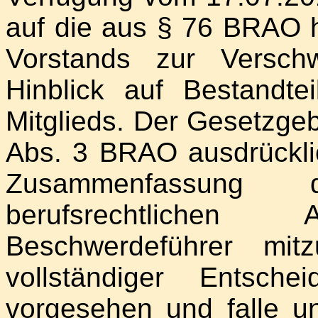
auf die aus § 76 BRAO h
Vorstands zur Versch
Hinblick auf Bestandte
Mitglieds. Der Gesetzge
Abs. 3 BRAO ausdrücklic
Zusammenfassung
berufsrechtlichen 
Beschwerdeführer mit
vollständiger Entsch
vorgesehen und falle u