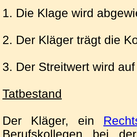
1. Die Klage wird abgewi
2. Der Kläger trägt die K
3. Der Streitwert wird au
Tatbestand
Der Kläger, ein
Recht
Berufskollegen bei d