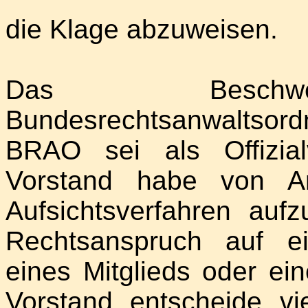
die Klage abzuweisen.
Das Beschwer
Bundesrechtsanwaltsord
BRAO sei als Offizial
Vorstand habe von Am
Aufsichtsverfahren auf
Rechtsanspruch auf ei
eines Mitglieds oder ein
Vorstand entscheide v