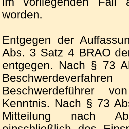
im vorliegenden Fall 
worden.
Entgegen der Auffassu
Abs. 3 Satz 4 BRAO der 
entgegen. Nach § 73 A
Beschwerdeverfah
Beschwerdeführer vo
Kenntnis. Nach § 73 Ab
Mitteilung nach Ab
einschließlich des Eins