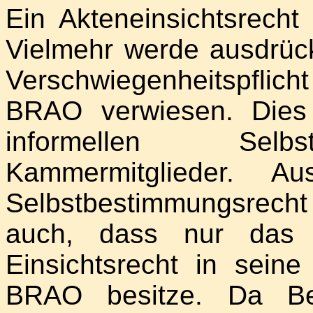
Ein Akteneinsichtsrecht
Vielmehr werde ausdrück
Verschwiegenheitspflic
BRAO verwiesen. Dies
informellen Selbs
Kammermitglieder. Au
Selbstbestimmungsrecht
auch, dass nur das K
Einsichtsrecht in sei
BRAO besitze. Da Be