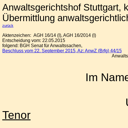
Anwaltsgerichtshof Stuttgart,
Übermittlung anwaltsgerichtli
zurück
Aktenzeichen:
AGH 16/14 (I), AGH 16/2014 (I)
Entscheidung vom:
22.05.2015
folgend: BGH Senat für Anwaltssachen,
Beschluss
vom 22. September 2015, Az: AnwZ (Brfg) 44/15
Anwaltsg
Im Name
Tenor