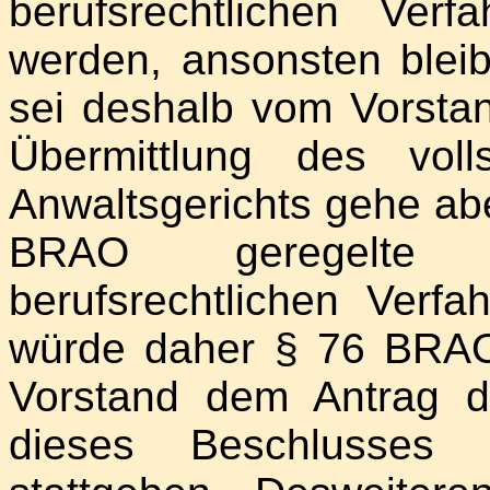
berufsrechtlichen Verfa
werden, ansonsten ble
sei deshalb vom Vorstan
Übermittlung des vol
Anwaltsgerichts gehe abe
BRAO geregelte 
berufsrechtlichen Verf
würde daher § 76 BRAO
Vorstand dem Antrag d
dieses Beschlusses d