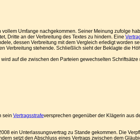
ch in vollem Umfange nachgekommen. Seiner Meinung zufolge hab
tet, Dritte an der Verbreitung des Textes zu hindern. Eine
Vertra
andele, dessen Verbreitung mit dem Vergleich erledigt worden s
en Verbreitung stehende. Schließlich sieht der Beklagte die Hö
wird auf die zwischen den Parteien gewechselten Schriftsätze 
n sein
Vertragsstrafe
versprechen gegenüber der Klägerin aus de
5.2008 ein Unterlassungsvertrag zu Stande gekommen. Die Verpf
sondern setzt den Abschluss eines Vertrags zwischen dem Glä