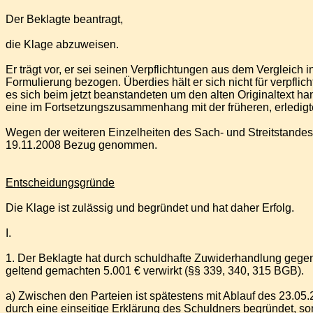
Der Beklagte beantragt,
die Klage abzuweisen.
Er trägt vor, er sei seinen Verpflichtungen aus dem Verglei
Formulierung bezogen. Überdies hält er sich nicht für verpflich
es sich beim jetzt beanstandeten um den alten Originaltext h
eine im Fortsetzungszusammenhang mit der früheren, erledigt
Wegen der weiteren Einzelheiten des Sach- und Streitstandes 
19.11.2008 Bezug genommen.
Entscheidungsgründe
Die Klage ist zulässig und begründet und hat daher Erfolg.
I.
1. Der Beklagte hat durch schuldhafte Zuwiderhandlung gege
geltend gemachten 5.001 € verwirkt (§§ 339, 340, 315 BGB).
a) Zwischen den Parteien ist spätestens mit Ablauf des 23.0
durch eine einseitige Erklärung des Schuldners begründet, 