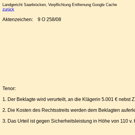
Landgericht Saarbrücken, Verpflichtung Entfernung Google Cache
zurück
Aktenzeichen:
9 O 258/08
Tenor:
1. Der Beklagte wird verurteilt, an die Klägerin 5.001 € nebs
2. Die Kosten des Rechtsstreits werden dem Beklagten auferle
3. Das Urteil ist gegen Sicherheitsleistung in Höhe von 110 v. 