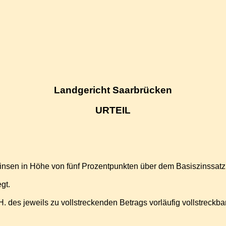
Landgericht Saarbrücken
URTEIL
t Zinsen in Höhe von fünf Prozentpunkten über dem Basiszinssat
gt.
H. des jeweils zu vollstreckenden Betrags vorläufig vollstreckbar