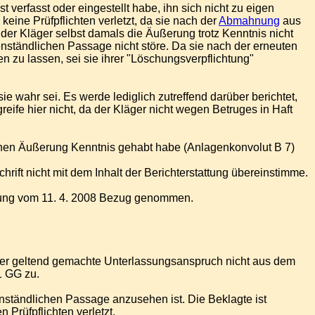
st verfasst oder eingestellt habe, ihn sich nicht zu eigen
eine Prüfpflichten verletzt, da sie nach der
Abmahnung
aus
der Kläger selbst damals die Äußerung trotz Kenntnis nicht
nständlichen Passage nicht störe. Da sie nach der erneuten
n zu lassen, sei sie ihrer "Löschungsverpflichtung"
sie wahr sei. Es werde lediglich zutreffend darüber berichtet,
eife hier nicht, da der Kläger nicht wegen Betruges in Haft
ichen Äußerung Kenntnis gehabt habe (Anlagenkonvolut B 7)
hrift nicht mit dem Inhalt der Berichterstattung übereinstimme.
itzung vom 11. 4. 2008 Bezug genommen.
 der geltend gemachte Unterlassungsanspruch nicht aus dem
1 GG zu.
genständlichen Passage anzusehen ist. Die Beklagte ist
 Prüfpflichten verletzt.