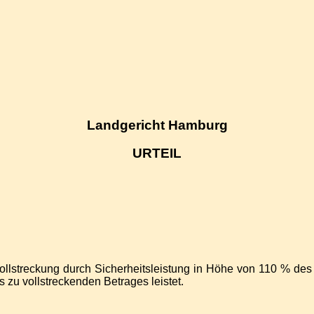
Landgericht Hamburg
URTEIL
ie Vollstreckung durch Sicherheitsleistung in Höhe von 110 % d
 zu vollstreckenden Betrages leistet.