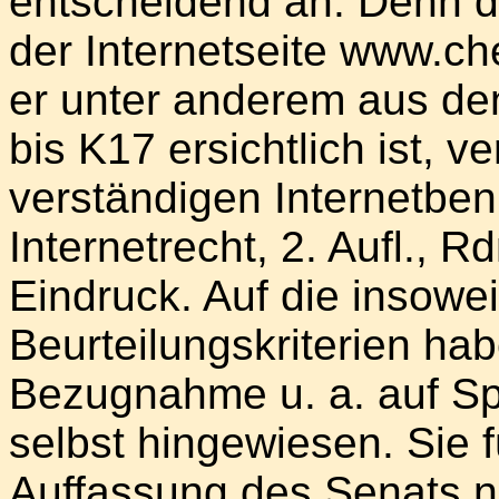
entscheidend an. Denn de
der Internetseite www.ch
er unter anderem aus de
bis K17 ersichtlich ist, v
verständigen Internetbenu
Internetrecht, 2. Aufl., 
Eindruck. Auf die insowe
Beurteilungskriterien ha
Bezugnahme u. a. auf S
selbst hingewiesen. Sie 
Auffassung des Senats n