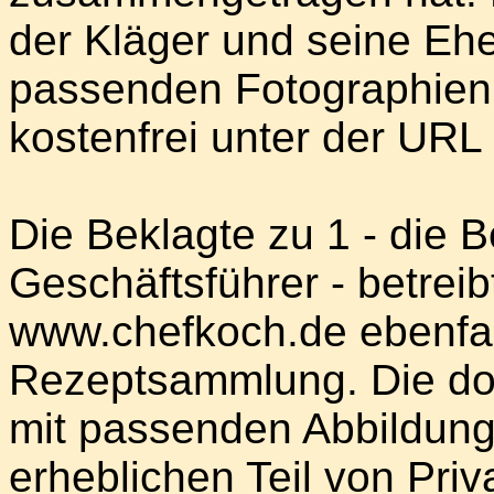
der Kläger und seine Eh
passenden Fotographien 
kostenfrei unter der UR
Die Beklagte zu 1 - die B
Geschäftsführer - betrei
www.chefkoch.de ebenfall
Rezeptsammlung. Die dor
mit passenden Abbildun
erheblichen Teil von Priv