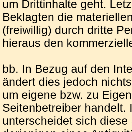
um Drittinhalte geht. Letz
Beklagten die materiellen 
(freiwillig) durch dritte 
hieraus den kommerziell
bb. In Bezug auf den Int
ändert dies jedoch nichts
um eigene bzw. zu Eigen
Seitenbetreiber handelt. I
unterscheidet sich diese 