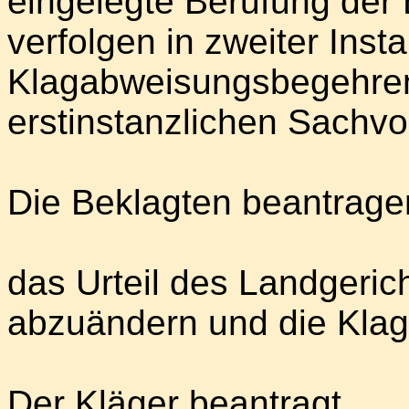
eingelegte Berufung der 
verfolgen in zweiter Insta
Klagabweisungsbegehren 
erstinstanzlichen Sachvor
Die Beklagten beantrag
das Urteil des Landgeri
abzuändern und die Kla
Der Kläger beantragt,