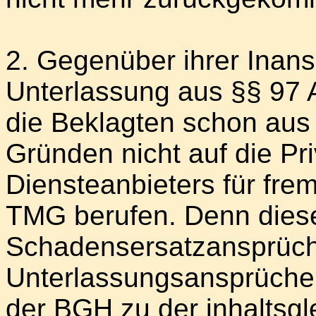
2. Gegenüber ihrer Inan
Unterlassung aus §§ 97 
die Beklagten schon aus
Gründen nicht auf die Pri
Diensteanbieters für fr
TMG berufen. Denn diese 
Schadensersatzansprüche
Unterlassungsansprüche
der BGH zu der inhaltsg