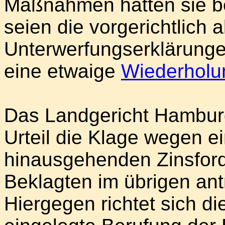
Maßnahmen hätten sie ber
seien die vorgerichtlich
Unterwerfungserklärung
eine etwaige
Wiederholu
Das Landgericht Hamburg
Urteil die Klage wegen e
hinausgehenden Zinsfor
Beklagten im übrigen ant
Hiergegen richtet sich di