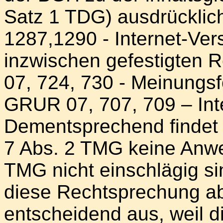
Satz 1 TDG) ausdrücklic
1287,1290 - Internet-Ver
inzwischen gefestigten
07, 724, 730 - Meinungsf
GRUR 07, 707, 709 – Inte
Dementsprechend findet i
7 Abs. 2 TMG keine Anwe
TMG nicht einschlägig si
diese Rechtsprechung ab
entscheidend aus, weil 