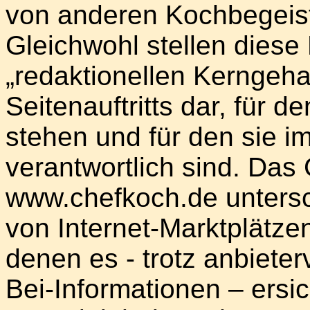
von anderen Kochbegeiste
Gleichwohl stellen dies
„redaktionellen Kerngeh
Seitenauftritts dar, für d
stehen und für den sie i
verantwortlich sind. Da
www.chefkoch.de untersc
von Internet-Marktplätze
denen es - trotz anbiet
Bei-Informationen – ersich