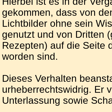
Hierbei ist es in der Ve
gekommen, dass von dem 
Lichtbilder ohne sein W
genutzt und von Dritten
Rezepten) auf die Seite d
worden sind.
Dieses Verhalten beansta
urheberrechtswidrig. Er 
Unterlassung sowie Scha