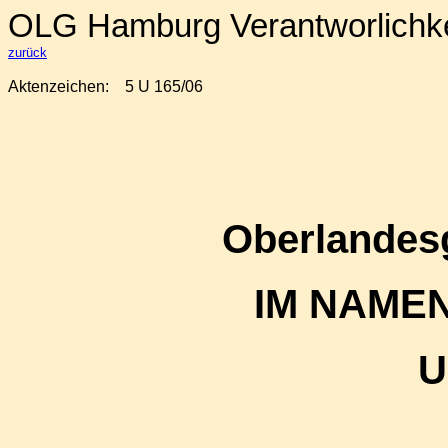
OLG Hamburg Verantworlichkeit
zurück
Aktenzeichen:
5 U 165/06
Oberlandes
IM NAME
U