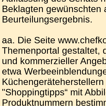
Beklagten gewünschten
Beurteilungsergebnis.
aa. Die Seite www.chefko
Themenportal gestaltet, d
und kommerzieller Angebo
etwa Werbeeinblendung
Küchengeräteherstellern 
"Shoppingtipps“ mit Abbi
Produktnummern bestimm