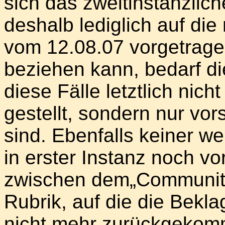
sich das zweitinstanzlic
deshalb lediglich auf die
vom 12.08.07 vorgetrage
beziehen kann, bedarf die
diese Fälle letztlich nic
gestellt, sondern nur vo
sind. Ebenfalls keiner we
in erster Instanz noch 
zwischen dem„Community
Rubrik, auf die die Bekla
nicht mehr zurückgekom