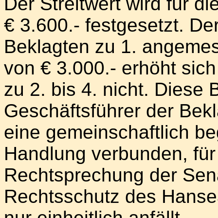
Der Streitwert wird für d
€ 3.600.- festgesetzt. De
Beklagten zu 1. angemes
von € 3.000.- erhöht sich
zu 2. bis 4. nicht. Diese
Geschäftsführer der Bekl
eine gemeinschaftlich b
Handlung verbunden, für 
Rechtsprechung der Sena
Rechtsschutz des Hanse
nur einheitlich anfällt.